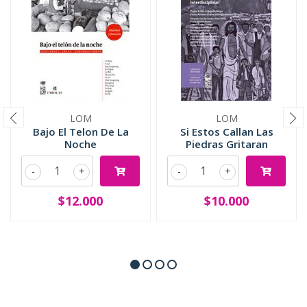
LOM
LOM
Bajo El Telon De La
Si Estos Callan Las
Noche
Piedras Gritaran
-
+
-
+
$12.000
$10.000