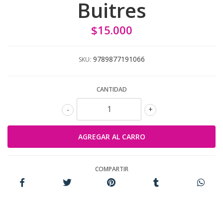
Buitres
$15.000
9789877191066
SKU:
CANTIDAD
-
+
COMPARTIR