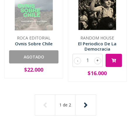
ROCA EDITORIAL
RANDOM HOUSE
Ovnis Sobre Chile
El Periodico De La
Democracia
AGOTADO
-
+
$22.000
$16.000
1
de
2