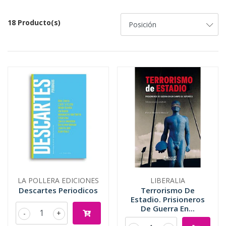
18 Producto(s)
LA POLLERA EDICIONES
LIBERALIA
Descartes Periodicos
Terrorismo De
Estadio. Prisioneros
De Guerra En...
-
+