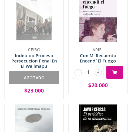
CEIBO
ARIEL
Indebido Proceso
Con Mi Recuerdo
Persecucion Penal En
Encendí El Fuego
El Wallmapu
-
+
AGOTADO
$20.000
$23.000