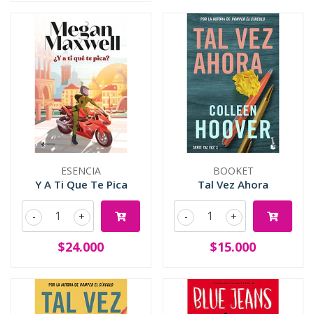
ESENCIA
BOOKET
Y A Ti Que Te Pica
Tal Vez Ahora
-
+
-
+
$24.000
$15.000