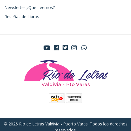
Newsletter ¿Qué Leemos?
Reseñas de Libros
© 2026 Rio de Letras Valdivia - Puerto Varas. Todos los derechos
reservados.