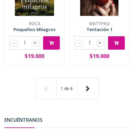
ROCA
WATTPAD
Pequeños Milagros
Tentación 1
-
+
-
+
$19.000
$19.000
1
de
6
ENCUÉNTRANOS