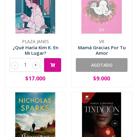
PLAZA JANES
VR
¿Qué Haría Kim K. En
Mamá Gracias Por Tu
Mi Lugar?
Amor
-
+
AGOTADO
$17.000
$9.000