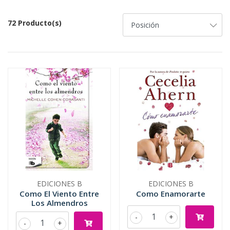
72 Producto(s)
EDICIONES B
EDICIONES B
Como El Viento Entre
Como Enamorarte
Los Almendros
-
+
-
+