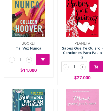
BOOKET
PLANETA
Tal Vez Nunca
Sabes Que Te Quiero -
Canciones Para Paula
2
-
+
-
+
$11.000
$27.000