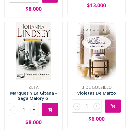
$13.000
$8.000
ZETA
B DE BOLSILLO
Marques Y La Gitana -
Violetas De Marzo
Saga Malory 6-
-
+
-
+
$6.000
$8.000