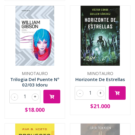
MINOTAURO
MINOTAURO
Trilogia Del Puente Nº
Horizonte De Estrellas
02/03 Idoru
-
+
-
+
$21.000
$18.000