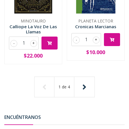
MINOTAURO
PLANETA LECTOR
Calliope La Voz De Las
Cronicas Marcianas
Llamas
-
+
-
+
$10.000
$22.000
1
de
4
ENCUÉNTRANOS