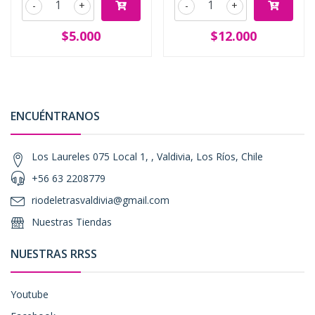
-
+
-
+
$5.000
$12.000
ENCUÉNTRANOS
Los Laureles 075 Local 1, , Valdivia, Los Ríos, Chile
+56 63 2208779
riodeletrasvaldivia@gmail.com
Nuestras Tiendas
NUESTRAS RRSS
Youtube