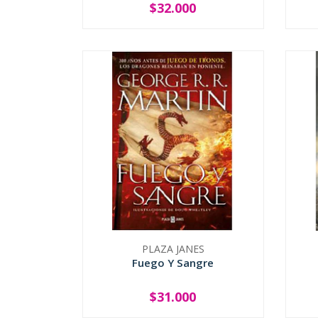
$32.000
-
+
-
PLAZA JANES
Fuego Y Sangre
$31.000
-
+
-