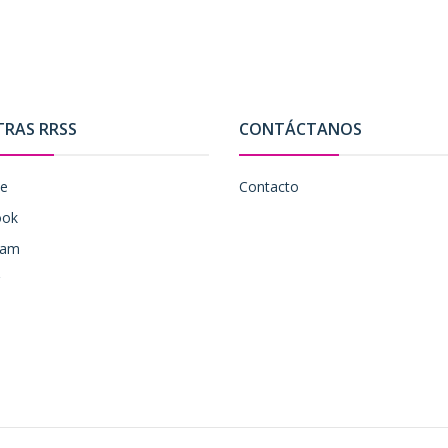
TRAS RRSS
CONTÁCTANOS
be
Contacto
ook
ram