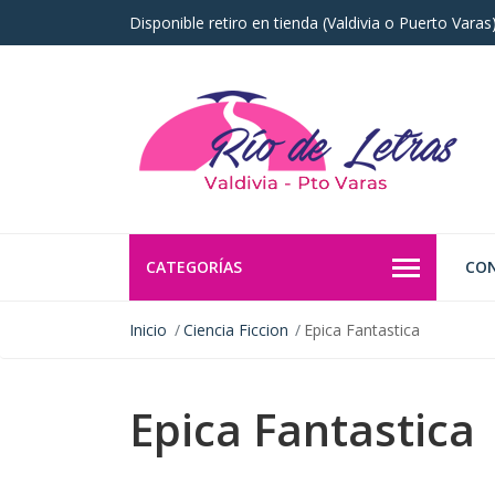
Disponible retiro en tienda (Valdivia o Puerto Vara
CATEGORÍAS
CO
Inicio
Ciencia Ficcion
Epica Fantastica
Epica Fantastica