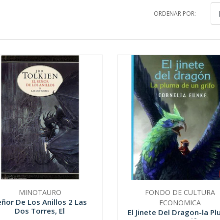
ORDENAR POR:
MINOTAURO
FONDO DE CULTURA
eñor De Los Anillos 2 Las
ECONOMICA
Dos Torres, El
El Jinete Del Dragon-la P