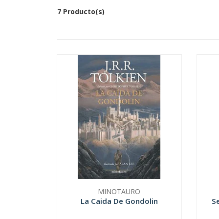
7 Producto(s)
MINOTAURO
La Caida De Gondolin
S