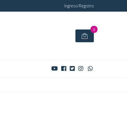
Ingreso/Registro
0