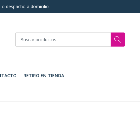
s) o despacho a domicilio
NTACTO
RETIRO EN TIENDA