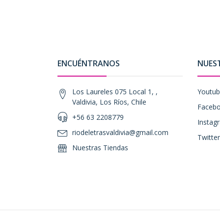
ENCUÉNTRANOS
NUES
Los Laureles 075 Local 1, ,
Youtu
Valdivia, Los Ríos, Chile
Faceb
+56 63 2208779
Instag
riodeletrasvaldivia@gmail.com
Twitter
Nuestras Tiendas