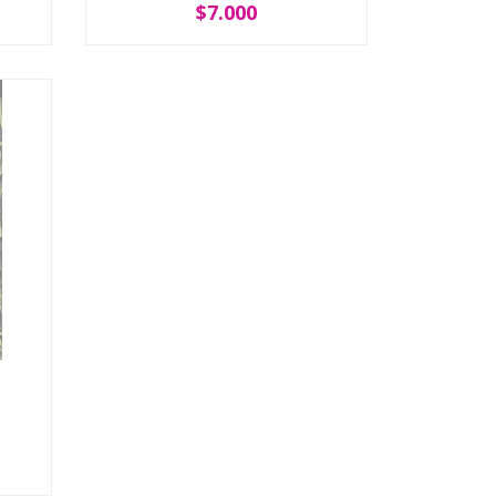
$7.000
-
+