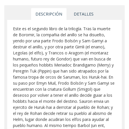
DESCRIPCIÓN
DETALLES
Este es el segundo libro de la trilogía. Tras la muerte
de Boromir, la compañia del anillo se ha disuelto,
yendo por una parte Frodo Bolsón y Sam Gamyi a
destruir el anillo, y por otra parte Gimli (el enano),
Legolas (el elfo), y Trancos o Aragorn (el montaraz
humano, futuro rey de Gondor) que van en busca de
los pequeños hobbits Meriadoc Brandigamo (Merry) y
Peregrin Tuk (Pippin) que han sido atrapados por la
famosa tropa de orcos de Saruman, los Huruk-hai. En
su paso por Emyn Muil, Frodo Bolsón y Sam Gamyi se
encuentran con la criatura Gollum (Smigol) que
deseoso por volver a tener el anillo decide guiar a los
hobbits hacia el monte del destino. Sauron envia un
ejercito de Huruk-hai a derrotar al pueblo de Rohan; y
el rey de Rohan decide retirar su pueblo al abismo de
Helm, lugar donde acudiran los elfos para ayudar al
pueblo humano. Al mismo tiempo Barbol (un ent,