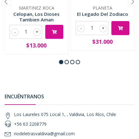
MARTINEZ ROCA
PLANETA
Celopan, Los Dioses
El Legado Del Zodiaco
Tambien Aman
-
+
-
+
$31.000
$13.000
ENCUÉNTRANOS
Los Laureles 075 Local 1, , Valdivia, Los Ríos, Chile
+56 63 2208779
riodeletrasvaldivia@gmail.com