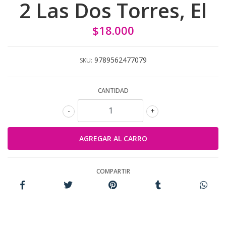
2 Las Dos Torres, El
$18.000
9789562477079
SKU:
CANTIDAD
-
+
COMPARTIR