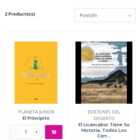
2 Producto(s)
PLANETA JUNIOR
EDICIONES DEL
El Principito
DESIERTO
El Licancabur Tiene Su
Historia, Todos Los
-
+
Cerr...