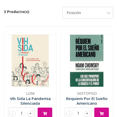
3 Producto(s)
LOM
SEXTOPISO
Vih Sida La Pandemia
Requiem Por El Sueño
Silenciada
Americano
-
+
-
+