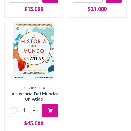
$13.000
$21.000
PENINSULA
La Historia Del Mundo:
Un Atlas
-
+
$45.000