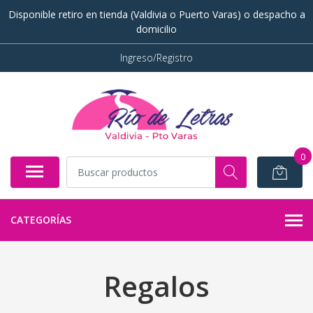
Disponible retiro en tienda (Valdivia o Puerto Varas) o despacho a
domicilio
Ingreso/Registro
0
CATEGORÍAS
Regalos