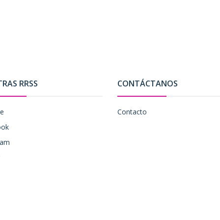
TRAS RRSS
CONTÁCTANOS
be
Contacto
ook
ram