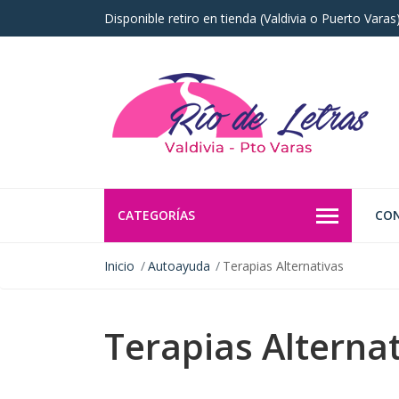
Disponible retiro en tienda (Valdivia o Puerto Vara
CATEGORÍAS
CO
Inicio
Autoayuda
Terapias Alternativas
Terapias Alterna