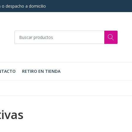
s) o despacho a domicilio
NTACTO
RETIRO EN TIENDA
tivas