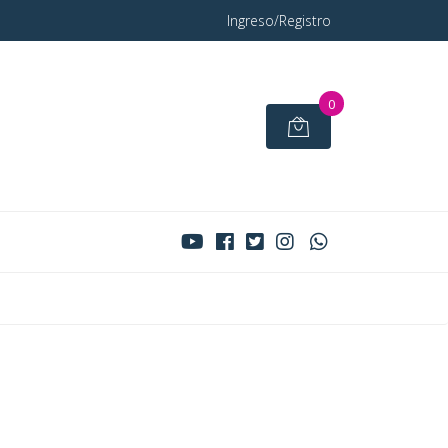
Ingreso/Registro
0