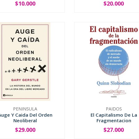
$10.000
$20.000
+
-
+
PENINSULA
PAIDOS
Auge Y Caida Del Orden
El Capitalismo De La
Neoliberal
Fragmentacion
$29.000
$27.000
+
-
+