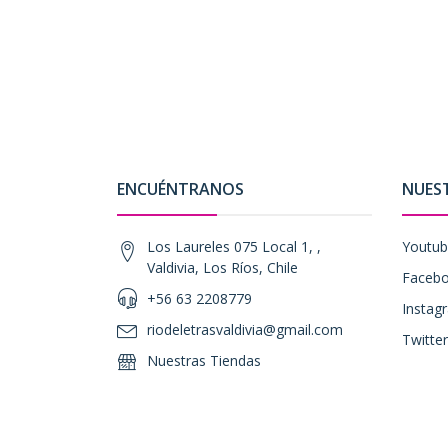
ENCUÉNTRANOS
NUES
Los Laureles 075 Local 1, ,
Youtu
Valdivia, Los Ríos, Chile
Faceb
+56 63 2208779
Instag
riodeletrasvaldivia@gmail.com
Twitter
Nuestras Tiendas