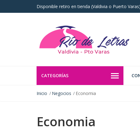
Disponible retiro en tienda (Valdivia o Puerto Vara
CATEGORÍAS
CO
Inicio
Negocios
Economia
Economia