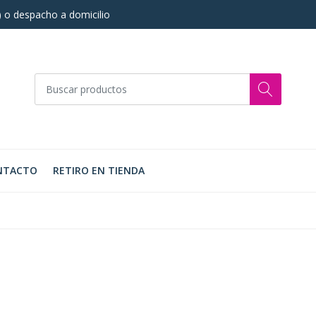
s) o despacho a domicilio
NTACTO
RETIRO EN TIENDA