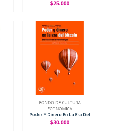
$25.000
-
+
FONDO DE CULTURA
ECONOMICA
Poder Y Dinero En La Era Del
Bitcoin Libro ...
$30.000
-
+