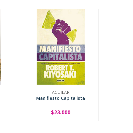
AGUILAR
Manifiesto Capitalista
$23.000
-
+