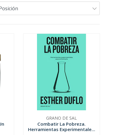
GRANO DE SAL
Un
Combatir La Pobreza.
Herramientas Experimentale...