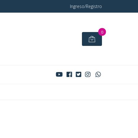
Ingreso/Registro
0