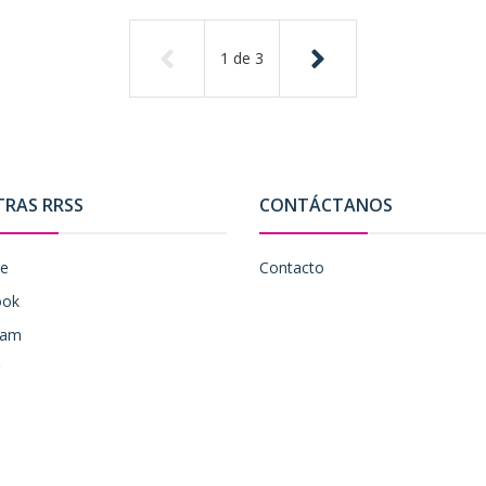
1
de
3
TRAS RRSS
CONTÁCTANOS
be
Contacto
ook
ram