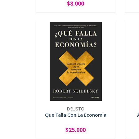
$8.000
-
+
-
DEUSTO
Que Falla Con La Economia
$25.000
-
+
-