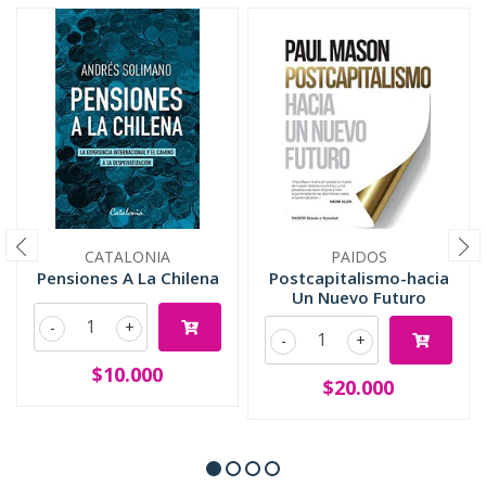
CATALONIA
PAIDOS
Pensiones A La Chilena
Postcapitalismo-hacia
Un Nuevo Futuro
-
+
-
+
$10.000
$20.000