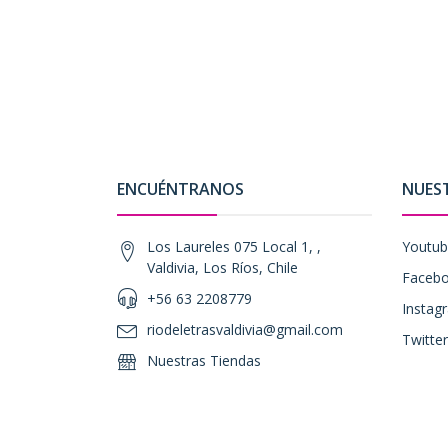
ENCUÉNTRANOS
NUES
Los Laureles 075 Local 1, ,
Youtu
Valdivia, Los Ríos, Chile
Faceb
+56 63 2208779
Instag
riodeletrasvaldivia@gmail.com
Twitter
Nuestras Tiendas