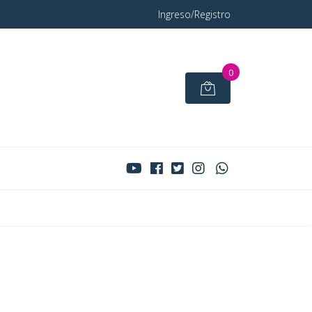
Ingreso/Registro
0