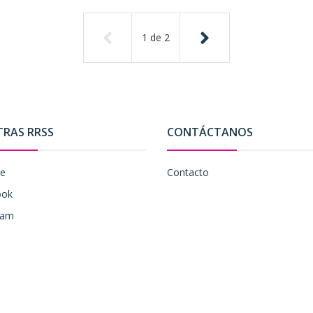
1
de
2
TRAS RRSS
CONTÁCTANOS
be
Contacto
ook
ram