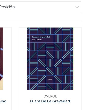
OVEROL
eino
Fuera De La Gravedad