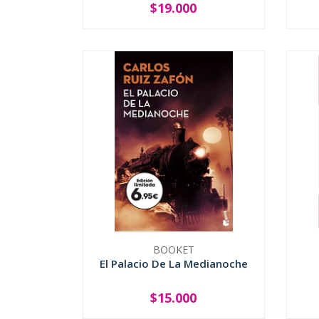
$19.000
-
+
-
BOOKET
El Palacio De La Medianoche
$15.000
-
+
-