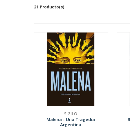
21 Producto(s)
SIGILO
Malena - Una Tragedia
R
Argentina