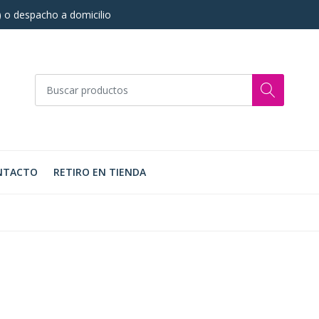
s) o despacho a domicilio
NTACTO
RETIRO EN TIENDA