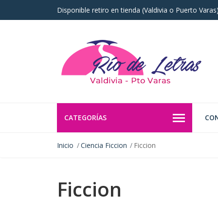
Disponible retiro en tienda (Valdivia o Puerto Vara
CATEGORÍAS
CO
Inicio
Ciencia Ficcion
Ficcion
Ficcion