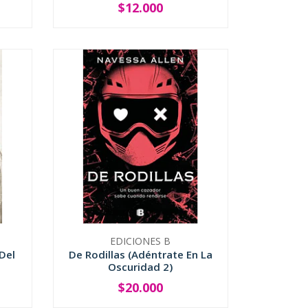
$12.000
-
+
EDICIONES B
Del
De Rodillas (Adéntrate En La
Oscuridad 2)
$20.000
-
+