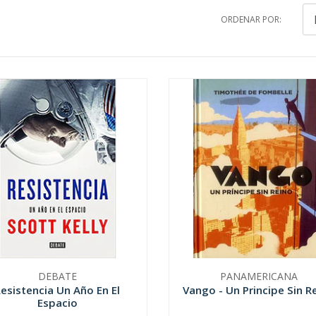
ORDENAR POR:
DEBATE
PANAMERICANA
esistencia Un Año En El
Vango - Un Principe Sin R
Espacio