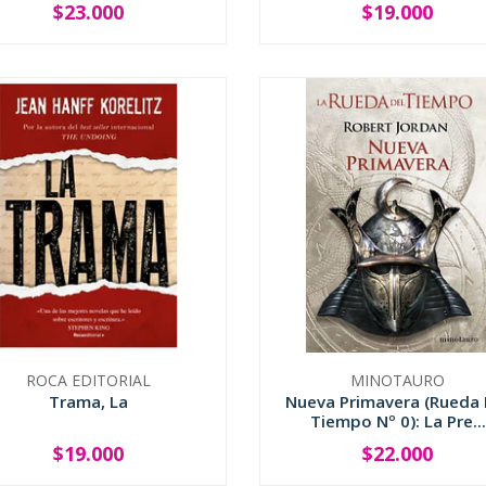
$23.000
$19.000
+
-
+
ROCA EDITORIAL
MINOTAURO
Trama, La
Nueva Primavera (Rueda 
Tiempo Nº 0): La Pre...
$19.000
$22.000
+
-
+