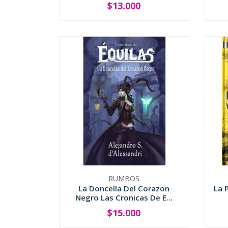
$13.000
-
+
-
RUMBOS
La Doncella Del Corazon
La 
Negro Las Cronicas De E...
$15.000
-
+
-