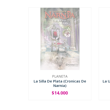
PLANETA
La Silla De Plata (Cronicas De
La U
Narnia)
$14.000
AGOTADO
-