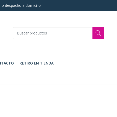
s) o despacho a domicilio
NTACTO
RETIRO EN TIENDA