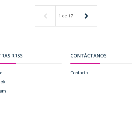
1
de
17
TRAS RRSS
CONTÁCTANOS
be
Contacto
ook
ram