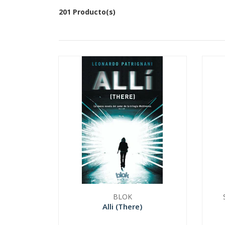
201 Producto(s)
BLOK
Alli (There)