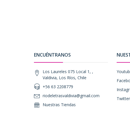
ENCUÉNTRANOS
NUES
Los Laureles 075 Local 1, ,
Youtu
Valdivia, Los Ríos, Chile
Faceb
+56 63 2208779
Instag
riodeletrasvaldivia@gmail.com
Twitter
Nuestras Tiendas