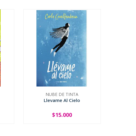
NUBE DE TINTA
Llevame Al Cielo
$15.000
-
+