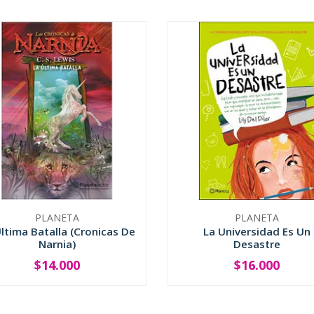
PLANETA
PLANETA
ltima Batalla (Cronicas De
La Universidad Es Un
Narnia)
Desastre
$14.000
$16.000
+
-
+