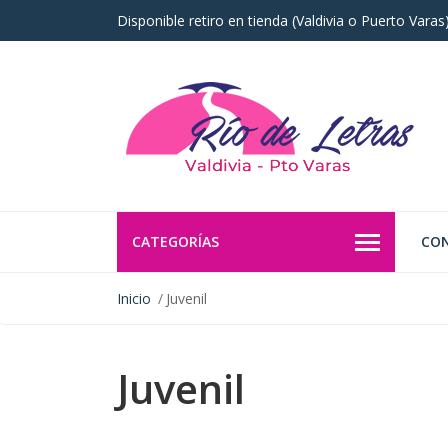
Disponible retiro en tienda (Valdivia o Puerto Vara
CATEGORÍAS
CO
Inicio
Juvenil
Juvenil