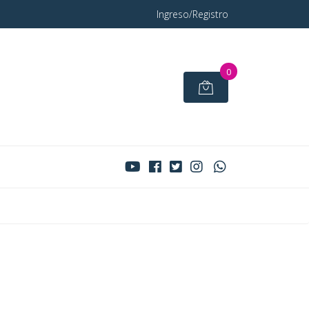
Ingreso/Registro
0