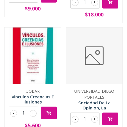
-
+
$9.000
$18.000
UQBAR
UNIVERSIDAD DIEGO
Vinculos Creencias E
PORTALES
Ilusiones
Sociedad De La
Opinion, La
-
+
-
+
$5.600