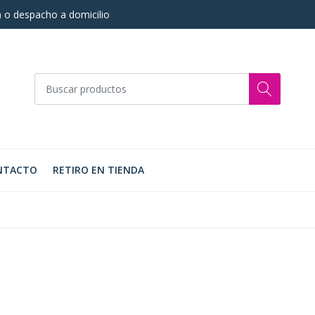
s) o despacho a domicilio
NTACTO
RETIRO EN TIENDA