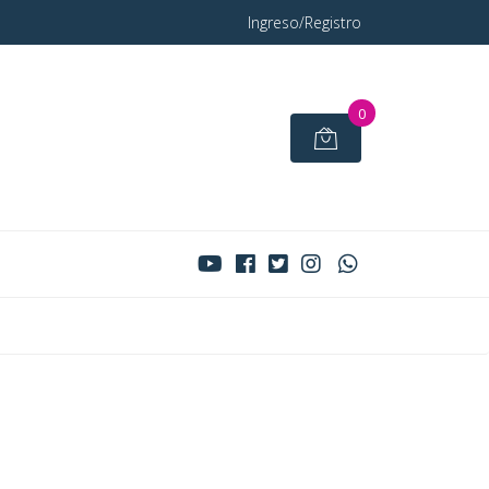
Ingreso/Registro
0