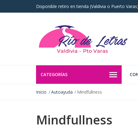
Disponible retiro en tienda (Valdivia o Puerto Vara
CATEGORÍAS
CO
Inicio
Autoayuda
Mindfullness
Mindfullness