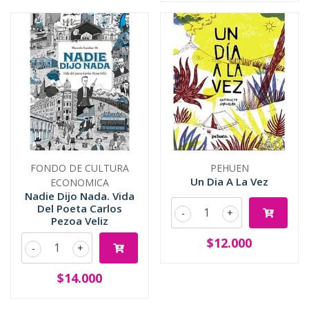
FONDO DE CULTURA
PEHUEN
Un Dia A La Vez
ECONOMICA
Nadie Dijo Nada. Vida
Del Poeta Carlos
-
+
Pezoa Veliz
$12.000
-
+
$14.000