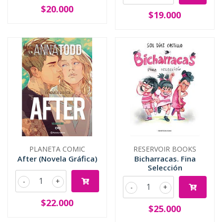
$20.000
$19.000
PLANETA COMIC
RESERVOIR BOOKS
After (Novela Gráfica)
Bicharracas. Fina
Selección
-
+
-
+
$22.000
$25.000