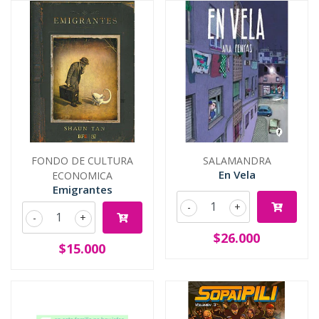
FONDO DE CULTURA
SALAMANDRA
En Vela
ECONOMICA
Emigrantes
-
+
-
+
$26.000
$15.000