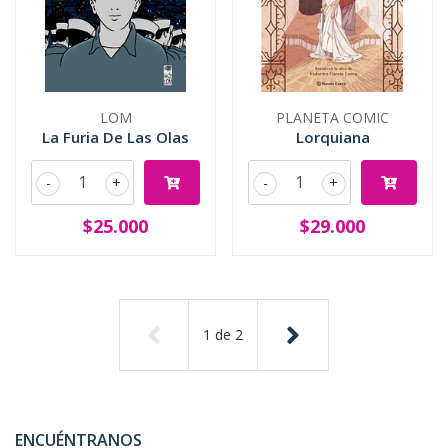
LOM
PLANETA COMIC
La Furia De Las Olas
Lorquiana
-
+
-
+
$25.000
$29.000
1
de
2
ENCUÉNTRANOS