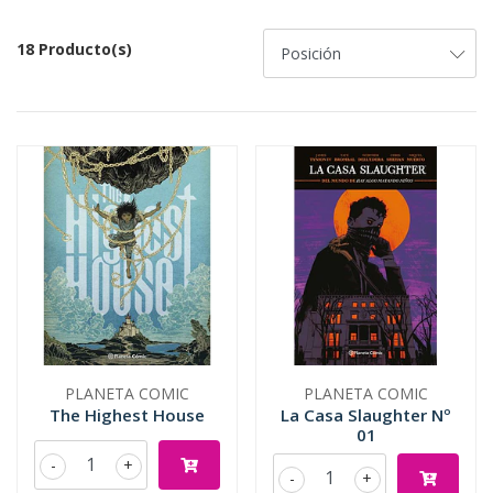
18 Producto(s)
PLANETA COMIC
PLANETA COMIC
The Highest House
La Casa Slaughter Nº
01
-
+
-
+