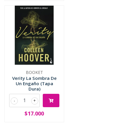
BOOKET
Verity La Sombra De
Un Engaño (Tapa
Dura)
-
+
$17.000