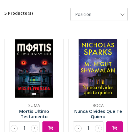
5 Producto(s)
SUMA
ROCA
Mortis Ultimo
Nunca Olvides Que Te
Testamento
Quiero
-
+
-
+