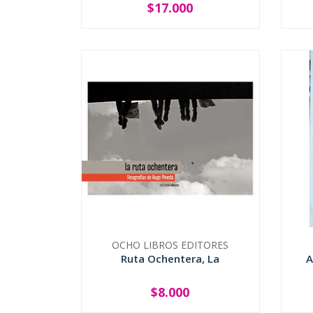
$17.000
-
+
-
OCHO LIBROS EDITORES
Ruta Ochentera, La
A
$8.000
-
+
-