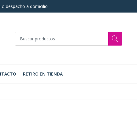
s) o despacho a domicilio
NTACTO
RETIRO EN TIENDA