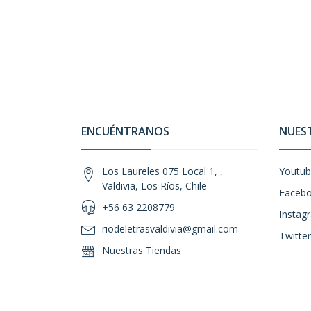
ENCUÉNTRANOS
NUES
Los Laureles 075 Local 1, ,
Youtu
Valdivia, Los Ríos, Chile
Faceb
+56 63 2208779
Instag
riodeletrasvaldivia@gmail.com
Twitter
Nuestras Tiendas