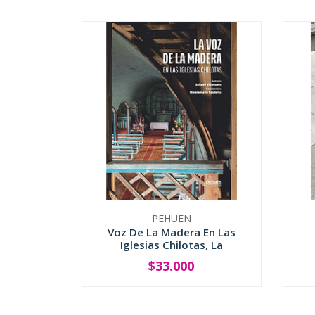
PEHUEN
Voz De La Madera En Las
Iglesias Chilotas, La
$33.000
-
+
-