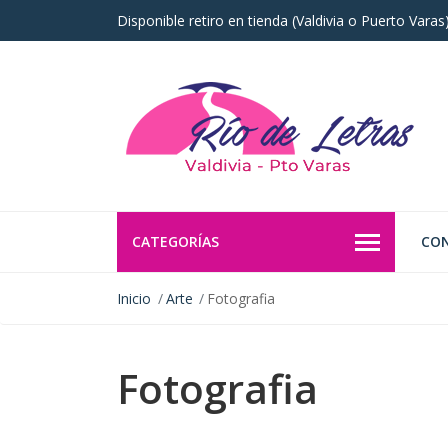
Disponible retiro en tienda (Valdivia o Puerto Vara
CATEGORÍAS
CO
Inicio
Arte
Fotografia
Fotografia