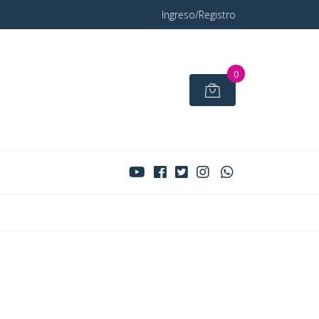
Ingreso/Registro
0