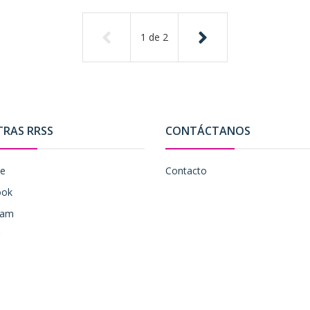
1
de
2
TRAS RRSS
CONTÁCTANOS
be
Contacto
ook
ram