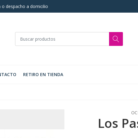
s) o despacho a domicilio
NTACTO
RETIRO EN TIENDA
OC
Los Pa