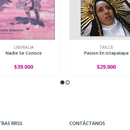
LIBERALIA
TRILCE
Nadie Se Conoce
Pasion En Iztapalapa
$39.000
$29.000
+
-
+
TRAS RRSS
CONTÁCTANOS