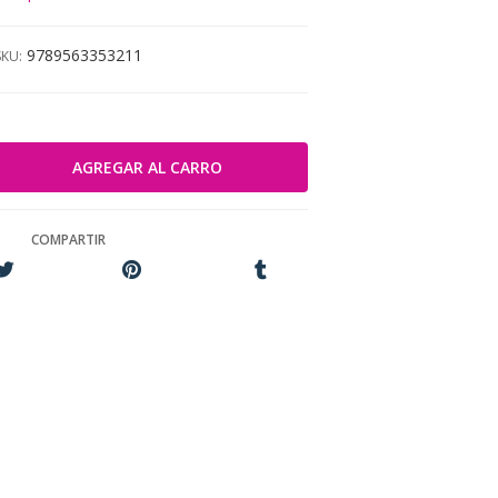
9789563353211
SKU:
COMPARTIR