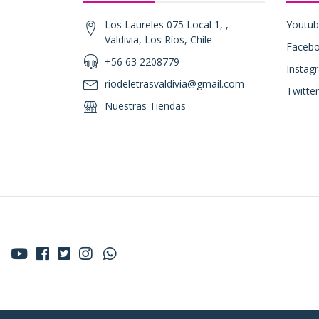
Los Laureles 075 Local 1, ,
Youtu
Valdivia, Los Ríos, Chile
Faceb
+56 63 2208779
Instag
riodeletrasvaldivia@gmail.com
Twitter
Nuestras Tiendas