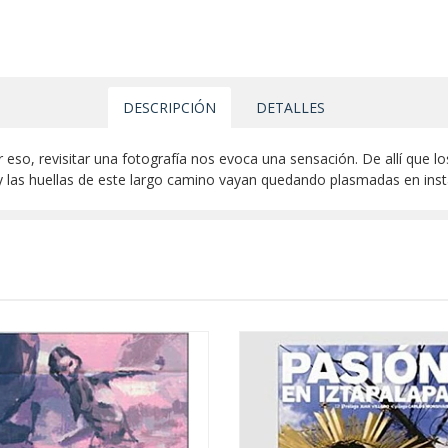
DESCRIPCIÓN
DETALLES
r eso, revisitar una fotografía nos evoca una sensación. De allí que l
, y las huellas de este largo camino vayan quedando plasmadas en ins