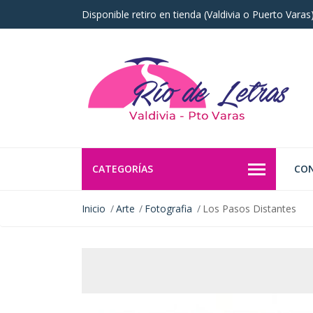
Disponible retiro en tienda (Valdivia o Puerto Vara
CATEGORÍAS
CO
Inicio
Arte
Fotografia
Los Pasos Distantes