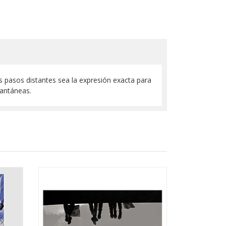
os pasos distantes sea la expresión exacta para
tantáneas.