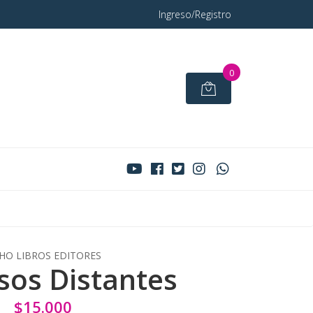
Ingreso/Registro
0
HO LIBROS EDITORES
sos Distantes
$15.000