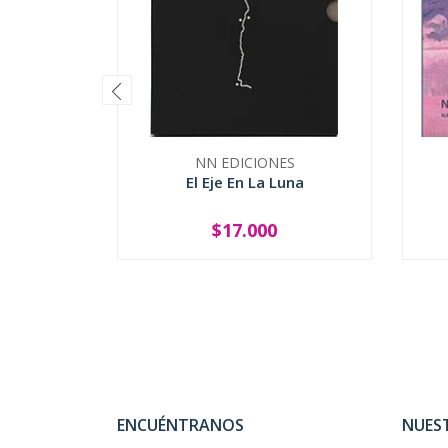
NN EDICIONES
El Eje En La Luna
$17.000
-
+
-
ENCUÉNTRANOS
NUES