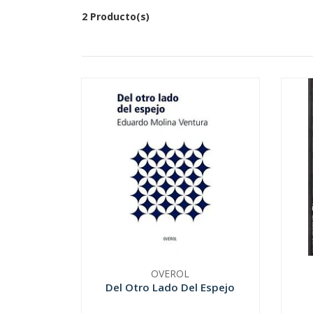
2 Producto(s)
OVEROL
Del Otro Lado Del Espejo