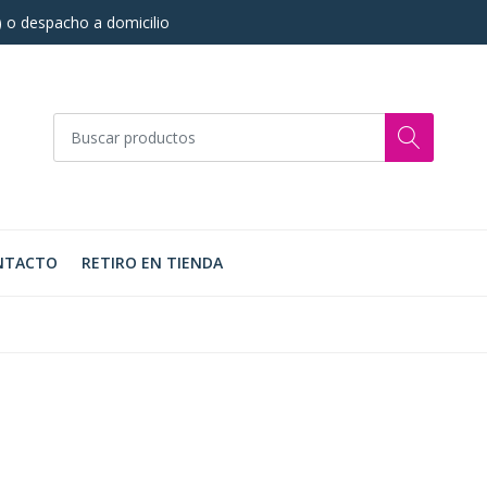
s) o despacho a domicilio
NTACTO
RETIRO EN TIENDA