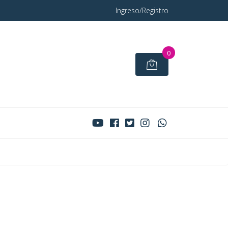
Ingreso/Registro
0