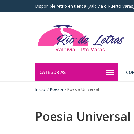
Disponible retiro en tienda (Valdivia o Puerto Vara
CATEGORÍAS
CO
Inicio
Poesia
Poesia Universal
Poesia Universal