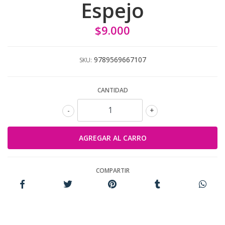
Espejo
$9.000
9789569667107
SKU:
CANTIDAD
-
+
COMPARTIR