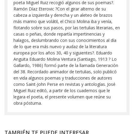
poeta Miguel Ruiz recogió algunos de sus poemas?.
Ramón Díaz Eterovic ?Con el girar alterno de su
cabeza a izquierda y derecha y un aleteo de brazos
más marino que volátil, el Chico Molina iba y venía,
flotando sobre sus pasos, por las tertulias literarias, en
casas o peñas, donde repartía impertinencias y
halagos, deslumbrando con sus conocimientos al día
de lo que era más nuevo y audaz de la literatura
europea por los años 30, 40 y siguientes?. Eduardo
Anguita Eduardo Molina Ventura (Santiago, 1913 ? Lo
Gallardo, 1986) formó parte de la llamada Generación
del 38. Recordado animador de tertulias, solo publicó
en vida algunos poemas y traducciones de autores
como Saint-John Perse en revistas y antologías. José
Miguel Ruiz editó, a partir de los cuadernos que le
legara el poeta, el presente volumen que reúne su
obra póstuma.
TAMBIÉN TE PUEDE INTERESAR