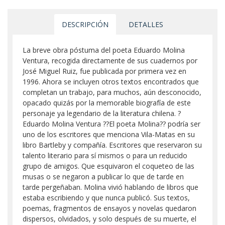
DESCRIPCIÓN
DETALLES
La breve obra póstuma del poeta Eduardo Molina
Ventura, recogida directamente de sus cuadernos por
José Miguel Ruiz, fue publicada por primera vez en
1996. Ahora se incluyen otros textos encontrados que
completan un trabajo, para muchos, aún desconocido,
opacado quizás por la memorable biografía de este
personaje ya legendario de la literatura chilena. ?
Eduardo Molina Ventura ??El poeta Molina?? podría ser
uno de los escritores que menciona Vila-Matas en su
libro Bartleby y compañía. Escritores que reservaron su
talento literario para sí mismos o para un reducido
grupo de amigos. Que esquivaron el coqueteo de las
musas o se negaron a publicar lo que de tarde en
tarde pergeñaban. Molina vivió hablando de libros que
estaba escribiendo y que nunca publicó. Sus textos,
poemas, fragmentos de ensayos y novelas quedaron
dispersos, olvidados, y solo después de su muerte, el