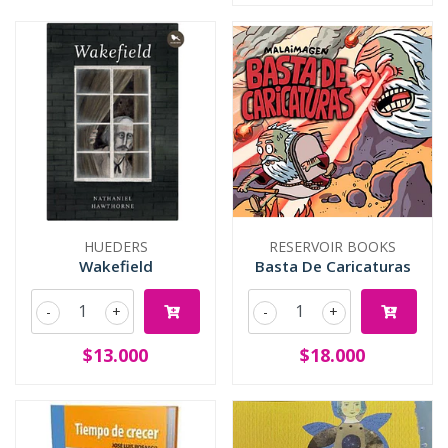
HUEDERS
RESERVOIR BOOKS
Wakefield
Basta De Caricaturas
-
+
-
+
$13.000
$18.000