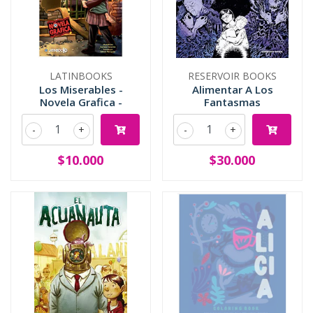
LATINBOOKS
RESERVOIR BOOKS
Los Miserables -
Alimentar A Los
Novela Grafica -
Fantasmas
-
+
-
+
$10.000
$30.000