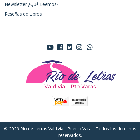
Newsletter ¿Qué Leemos?
Reseñas de Libros
© 2026 Rio de Letras Valdivia - Puerto Varas. Todos los derechos
reservados.