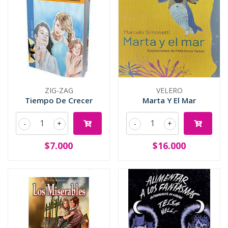
ZIG-ZAG
VELERO
Tiempo De Crecer
Marta Y El Mar
-
+
-
+
$7.000
$16.000