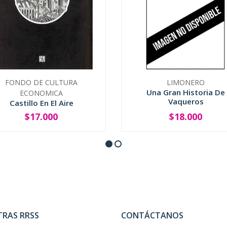
FONDO DE CULTURA
LIMONERO
Una Gran Historia De
ECONOMICA
Vaqueros
Castillo En El Aire
$17.000
$18.000
+
-
+
TRAS RRSS
CONTÁCTANOS