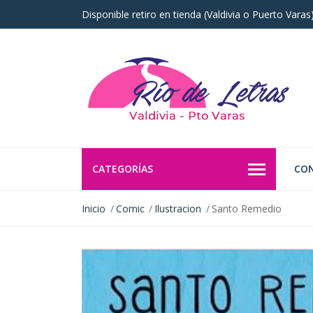
Disponible retiro en tienda (Valdivia o Puerto Vara
CATEGORÍAS
CO
Inicio
Comic
Ilustracion
Santo Remedio