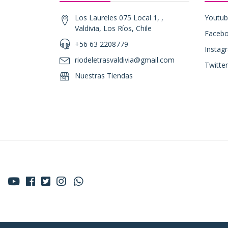
Los Laureles 075 Local 1, ,
Youtu
Valdivia, Los Ríos, Chile
Faceb
+56 63 2208779
Instag
riodeletrasvaldivia@gmail.com
Twitter
Nuestras Tiendas