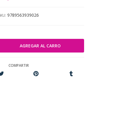
9789563939026
SKU:
COMPARTIR