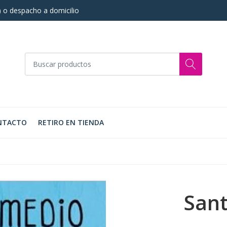
s) o despacho a domicilio
NTACTO
RETIRO EN TIENDA
San