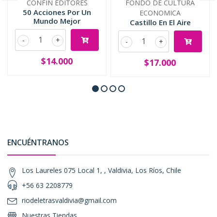
CONFIN EDITORES
FONDO DE CULTURA
50 Acciones Por Un
ECONOMICA
Mundo Mejor
Castillo En El Aire
-
+
-
+
$14.000
$17.000
ENCUÉNTRANOS
Los Laureles 075 Local 1, , Valdivia, Los Ríos, Chile
+56 63 2208779
riodeletrasvaldivia@gmail.com
Nuestras Tiendas