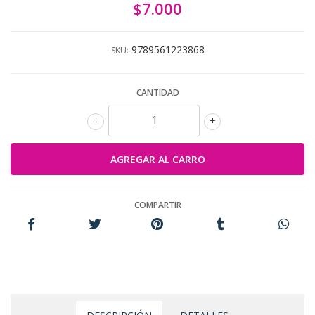
$7.000
9789561223868
SKU:
CANTIDAD
-
+
COMPARTIR