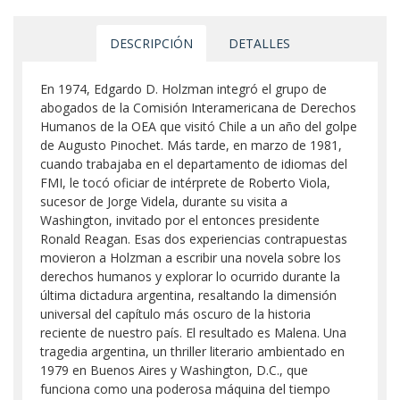
DESCRIPCIÓN
DETALLES
En 1974, Edgardo D. Holzman integró el grupo de
abogados de la Comisión Interamericana de Derechos
Humanos de la OEA que visitó Chile a un año del golpe
de Augusto Pinochet. Más tarde, en marzo de 1981,
cuando trabajaba en el departamento de idiomas del
FMI, le tocó oficiar de intérprete de Roberto Viola,
sucesor de Jorge Videla, durante su visita a
Washington, invitado por el entonces presidente
Ronald Reagan. Esas dos experiencias contrapuestas
movieron a Holzman a escribir una novela sobre los
derechos humanos y explorar lo ocurrido durante la
última dictadura argentina, resaltando la dimensión
universal del capítulo más oscuro de la historia
reciente de nuestro país. El resultado es Malena. Una
tragedia argentina, un thriller literario ambientado en
1979 en Buenos Aires y Washington, D.C., que
funciona como una poderosa máquina del tiempo