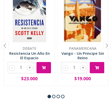
DEBATE
PANAMERICANA
Resistencia Un Año En
Vango - Un Principe Sin
El Espacio
Reino
-
+
-
+
$23.000
$19.000