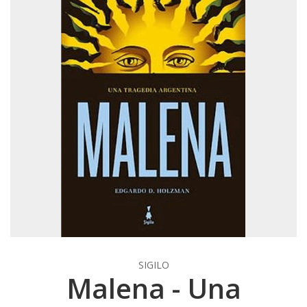
SIGILO
Malena - Una