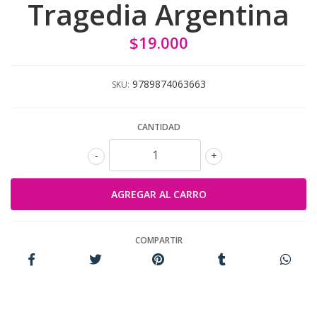
Tragedia Argentina
$19.000
9789874063663
SKU:
CANTIDAD
-
+
COMPARTIR