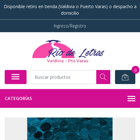
Disponible retiro en tienda (Valdivia o Puerto Varas) o despacho a
domicilio
Ingreso/Registro
0
CATEGORÍAS