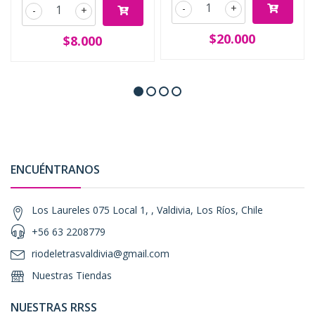
-
+
-
+
$20.000
$8.000
ENCUÉNTRANOS
Los Laureles 075 Local 1, , Valdivia, Los Ríos, Chile
+56 63 2208779
riodeletrasvaldivia@gmail.com
Nuestras Tiendas
NUESTRAS RRSS