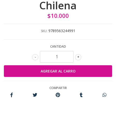
Chilena
$10.000
9789563244991
SKU:
CANTIDAD
-
+
COMPARTIR