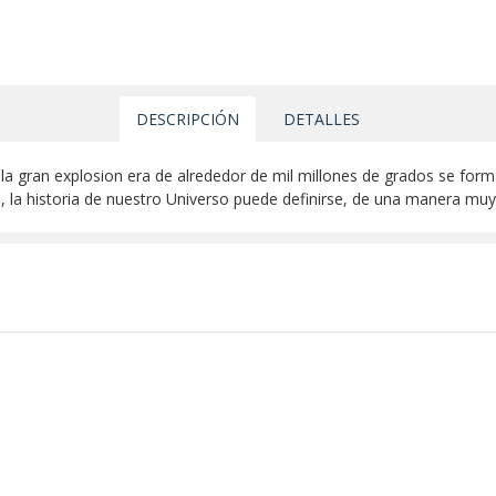
DESCRIPCIÓN
DETALLES
a gran explosion era de alrededor de mil millones de grados se for
ma, la historia de nuestro Universo puede definirse, de una manera m