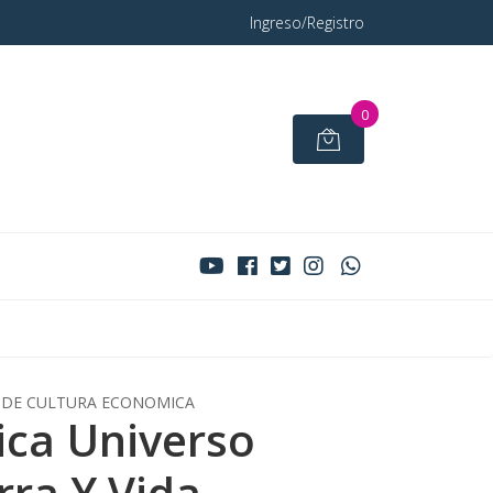
Ingreso/Registro
0
DE CULTURA ECONOMICA
ca Universo
rra Y Vida