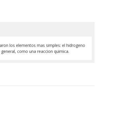
maron los elementos mas simples: el hidrogeno
uy general, como una reaccion quimica.