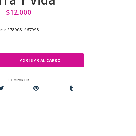
$12.000
9789681667993
SKU:
COMPARTIR