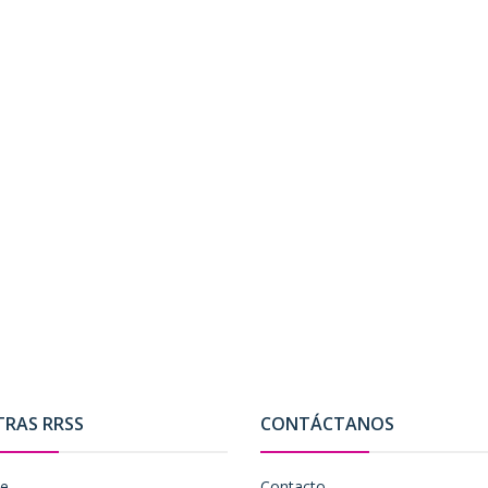
TRAS RRSS
CONTÁCTANOS
be
Contacto