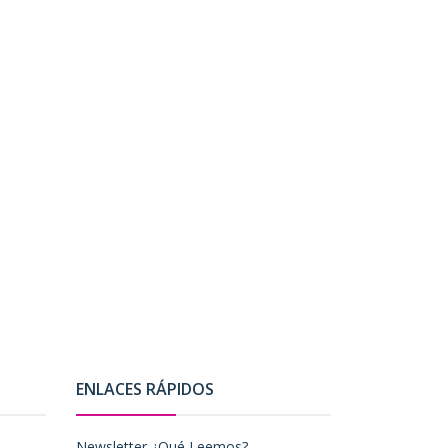
ENLACES RÁPIDOS
Newsletter ¿Qué Leemos?