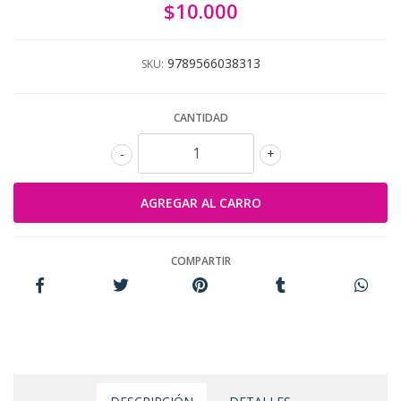
$10.000
9789566038313
SKU:
CANTIDAD
-
+
COMPARTIR