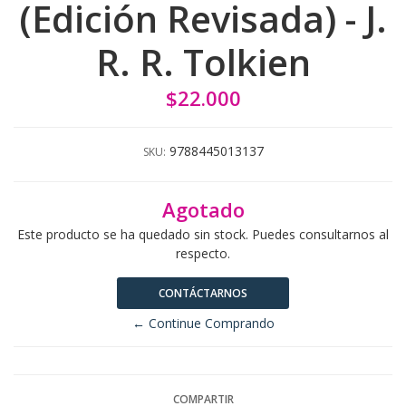
(Edición Revisada) - J.
R. R. Tolkien
$22.000
9788445013137
SKU:
Agotado
Este producto se ha quedado sin stock. Puedes consultarnos al
respecto.
CONTÁCTARNOS
← Continue Comprando
COMPARTIR