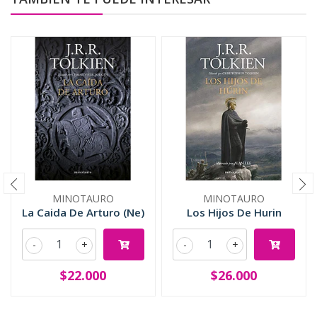
MINOTAURO
MINOTAURO
La Caida De Arturo (Ne)
Los Hijos De Hurin
-
+
-
+
$22.000
$26.000