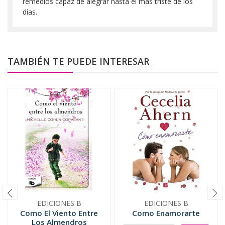
remedios capaz de alegrar hasta el más triste de los
días.
TAMBIÉN TE PUEDE INTERESAR
EDICIONES B
EDICIONES B
Como El Viento Entre
Como Enamorarte
Los Almendros