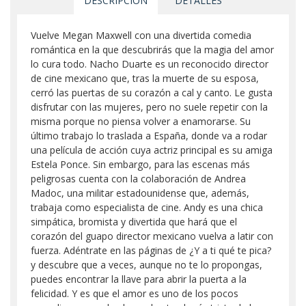
DESCRIPCIÓN
DETALLES
Vuelve Megan Maxwell con una divertida comedia
romántica en la que descubrirás que la magia del amor
lo cura todo. Nacho Duarte es un reconocido director
de cine mexicano que, tras la muerte de su esposa,
cerró las puertas de su corazón a cal y canto. Le gusta
disfrutar con las mujeres, pero no suele repetir con la
misma porque no piensa volver a enamorarse. Su
último trabajo lo traslada a España, donde va a rodar
una película de acción cuya actriz principal es su amiga
Estela Ponce. Sin embargo, para las escenas más
peligrosas cuenta con la colaboración de Andrea
Madoc, una militar estadounidense que, además,
trabaja como especialista de cine. Andy es una chica
simpática, bromista y divertida que hará que el
corazón del guapo director mexicano vuelva a latir con
fuerza. Adéntrate en las páginas de ¿Y a ti qué te pica?
y descubre que a veces, aunque no te lo propongas,
puedes encontrar la llave para abrir la puerta a la
felicidad. Y es que el amor es uno de los pocos