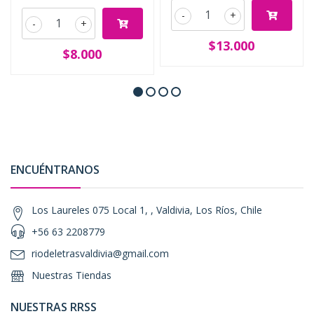
-
+
-
+
$13.000
$8.000
ENCUÉNTRANOS
Los Laureles 075 Local 1, , Valdivia, Los Ríos, Chile
+56 63 2208779
riodeletrasvaldivia@gmail.com
Nuestras Tiendas
NUESTRAS RRSS