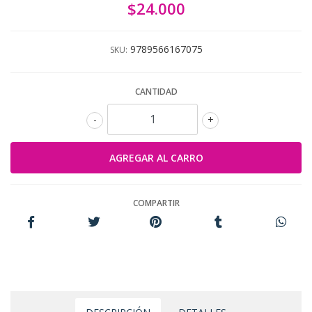
$24.000
9789566167075
SKU:
CANTIDAD
-
+
COMPARTIR