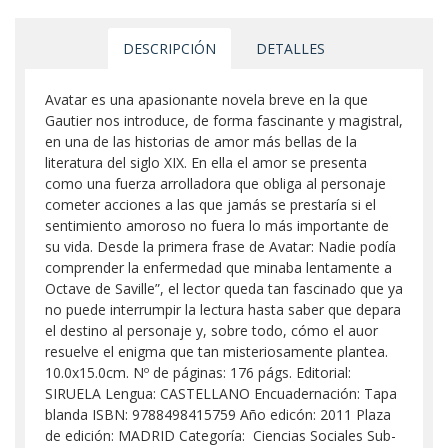
DESCRIPCIÓN
DETALLES
Avatar es una apasionante novela breve en la que
Gautier nos introduce, de forma fascinante y magistral,
en una de las historias de amor más bellas de la
literatura del siglo XIX. En ella el amor se presenta
como una fuerza arrolladora que obliga al personaje
cometer acciones a las que jamás se prestaría si el
sentimiento amoroso no fuera lo más importante de
su vida. Desde la primera frase de Avatar: Nadie podía
comprender la enfermedad que minaba lentamente a
Octave de Saville”, el lector queda tan fascinado que ya
no puede interrumpir la lectura hasta saber que depara
el destino al personaje y, sobre todo, cómo el auor
resuelve el enigma que tan misteriosamente plantea.
10.0x15.0cm. Nº de páginas: 176 págs. Editorial:
SIRUELA Lengua: CASTELLANO Encuadernación: Tapa
blanda ISBN: 9788498415759 Año edicón: 2011 Plaza
de edición: MADRID Categoría: Ciencias Sociales Sub-