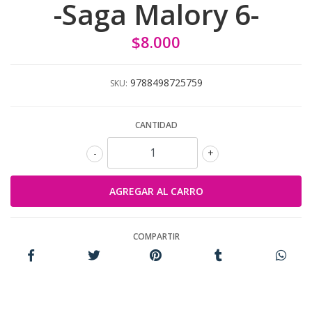
-Saga Malory 6-
$8.000
9788498725759
SKU:
CANTIDAD
-
+
COMPARTIR