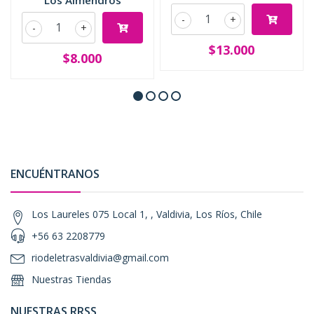
Los Almendros
-
+
-
+
$13.000
$8.000
ENCUÉNTRANOS
Los Laureles 075 Local 1, , Valdivia, Los Ríos, Chile
+56 63 2208779
riodeletrasvaldivia@gmail.com
Nuestras Tiendas
NUESTRAS RRSS