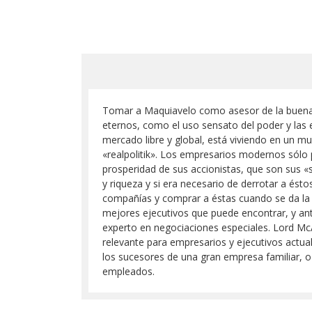
Tomar a Maquiavelo como asesor de la buena
eternos, como el uso sensato del poder y las 
mercado libre y global, está viviendo en un mu
«realpolitik». Los empresarios modernos sólo p
prosperidad de sus accionistas, que son sus «s
y riqueza y si era necesario de derrotar a ést
compañías y comprar a éstas cuando se da la o
mejores ejecutivos que puede encontrar, y ant
experto en negociaciones especiales. Lord Mc
relevante para empresarios y ejecutivos actua
los sucesores de una gran empresa familiar, o
empleados.