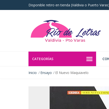
Disponible retiro en tienda (Valdivia o Puerto Vara
CATEGORÍAS
CO
Inicio
Ensayo
El Nuevo Maquiavelo