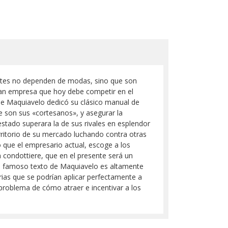
ntes no dependen de modas, sino que son
gran empresa que hoy debe competir en el
 que Maquiavelo dedicó su clásico manual de
ue son sus «cortesanos», y asegurar la
estado superara la de sus rivales en esplendor
erritorio de su mercado luchando contra otras
 que el empresario actual, escoge a los
 condottiere, que en el presente será un
del famoso texto de Maquiavelo es altamente
ias que se podrían aplicar perfectamente a
problema de cómo atraer e incentivar a los