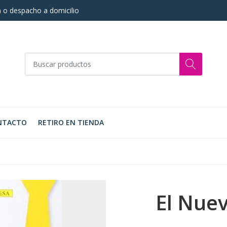
s) o despacho a domicilio
NTACTO
RETIRO EN TIENDA
El Nue