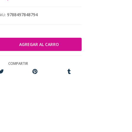
9788497848794
SKU:
COMPARTIR