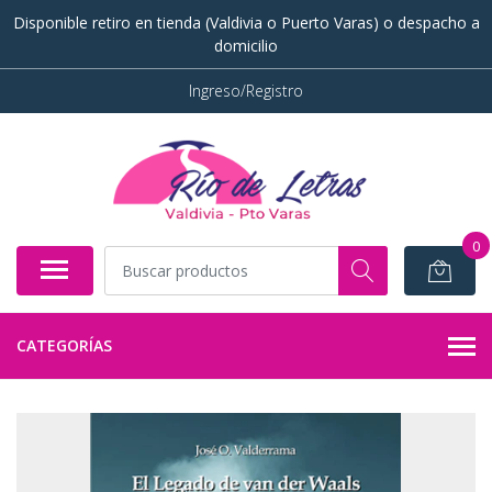
Disponible retiro en tienda (Valdivia o Puerto Varas) o despacho a
domicilio
Ingreso/Registro
0
CATEGORÍAS