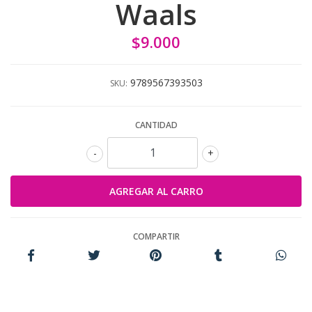
Waals
$9.000
9789567393503
SKU:
CANTIDAD
-
+
COMPARTIR