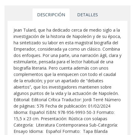
DESCRIPCIÓN
DETALLES
Jean Tulard, que ha dedicado cerca de medio siglo a la
investigación de la historia de Napoleón y de su época,
ha sintetizado su labor en esta magistral biografía del
Emperador, considerada ya como un clásico. Combina
dos enfoques. Por una parte, una narración ágil, clara y
estimulante, pensada para el lector habitual de una
biografía literaria. Pero cuenta además con unos
complementos que la enriquecen con todo el caudal
de la erudición; y por un apartado de “debates
abiertos”, que los investigadores mantienen sobre
algunos puntos de la vida y la actuación de Napoleón.
Editorial: Editorial Crítica Traductor: Jordi Terré Número
de páginas: 576 Fecha de publicación: 01/02/2024
Idioma: Español ISBN: 978-956-9993-50-3 Formato:
15,5 x 23 cm. Presentación: Rústica con solapas
Categoría: Literatura Contemporanea Sub-Categoría:
Ensayo Idioma: Español Formato: Tapa Blanda