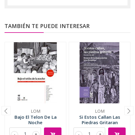
TAMBIÉN TE PUEDE INTERESAR
LOM
LOM
Bajo El Telon De La
Si Estos Callan Las
Noche
Piedras Gritaran
-
+
-
+