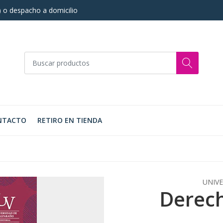
s) o despacho a domicilio
NTACTO
RETIRO EN TIENDA
UNIVE
Derec