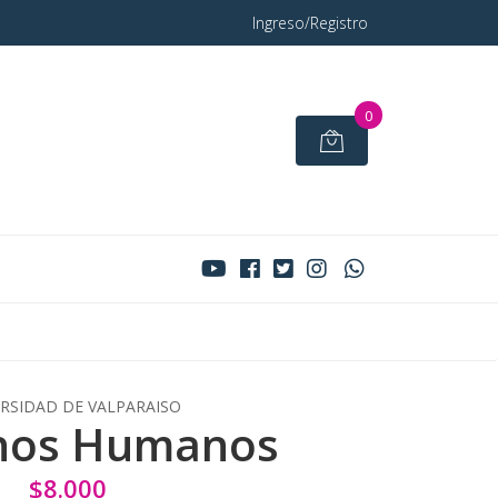
Ingreso/Registro
0
RSIDAD DE VALPARAISO
hos Humanos
$8.000