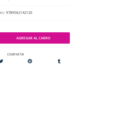
9789562142120
SKU:
COMPARTIR