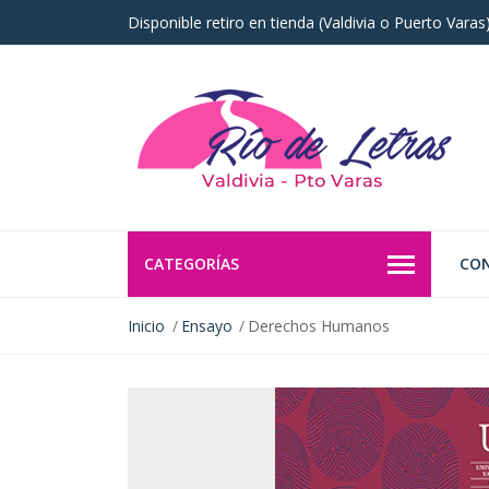
Disponible retiro en tienda (Valdivia o Puerto Vara
CATEGORÍAS
CO
Inicio
Ensayo
Derechos Humanos