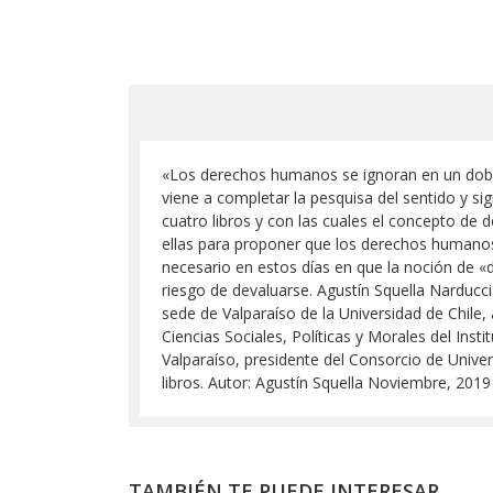
«Los derechos humanos se ignoran en un doble 
viene a completar la pesquisa del sentido y sig
cuatro libros y con las cuales el concepto de
ellas para proponer que los derechos humanos 
necesario en estos días en que la noción de 
riesgo de devaluarse. Agustín Squella Narducci
sede de Valparaíso de la Universidad de Chi
Ciencias Sociales, Políticas y Morales del Ins
Valparaíso, presidente del Consorcio de Univers
libros. Autor: Agustín Squella Noviembre, 201
TAMBIÉN TE PUEDE INTERESAR