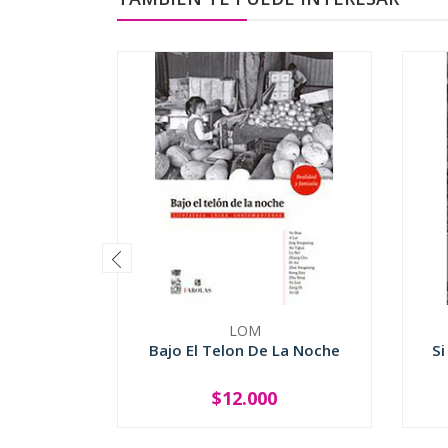
LOM
Bajo El Telon De La Noche
Si
$12.000
-
+
-