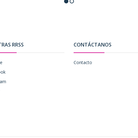
TRAS RRSS
CONTÁCTANOS
be
Contacto
ook
ram