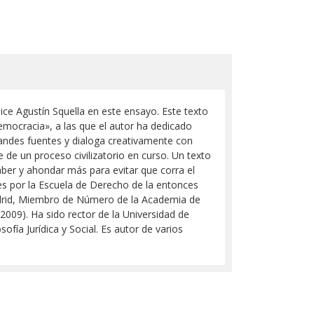
ce Agustín Squella en este ensayo. Este texto
«democracia», a las que el autor ha dedicado
randes fuentes y dialoga creativamente con
de un proceso civilizatorio en curso. Un texto
ber y ahondar más para evitar que corra el
les por la Escuela de Derecho de la entonces
adrid, Miembro de Número de la Academia de
(2009). Ha sido rector de la Universidad de
ofía Jurídica y Social. Es autor de varios