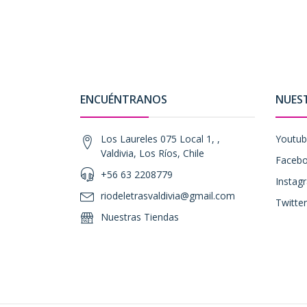
ENCUÉNTRANOS
NUES
Los Laureles 075 Local 1, ,
Youtu
Valdivia, Los Ríos, Chile
Faceb
+56 63 2208779
Instag
riodeletrasvaldivia@gmail.com
Twitter
Nuestras Tiendas