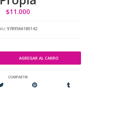
$11.000
9789566180142
SKU:
COMPARTIR