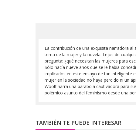
La contribución de una exquisita narradora al 
tema de la mujer y la novela. Lejos de cualqui
pregunta: ¿qué necesitan las mujeres para esc
Sólo hacía nueve años que se le había concedi
implicados en este ensayo de tan inteligente e
mujer en la sociedad no haya perdido ni un ápic
Woolf narra una parábola cautivadora para ilus
polémico asunto del feminismo desde una persp
TAMBIÉN TE PUEDE INTERESAR