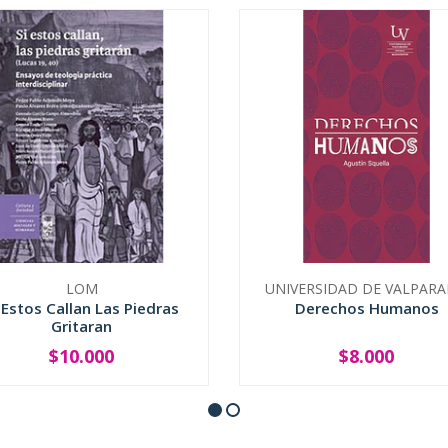
LOM
UNIVERSIDAD DE VALPARA
 Estos Callan Las Piedras
Derechos Humanos
Gritaran
$10.000
$8.000
+
-
+