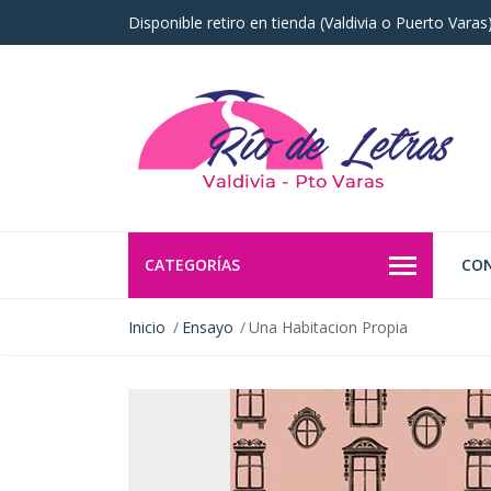
Disponible retiro en tienda (Valdivia o Puerto Vara
CATEGORÍAS
CO
Inicio
Ensayo
Una Habitacion Propia