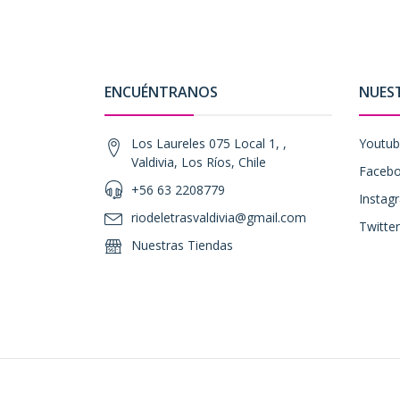
ENCUÉNTRANOS
NUES
Los Laureles 075 Local 1, ,
Youtu
Valdivia, Los Ríos, Chile
Faceb
+56 63 2208779
Instag
riodeletrasvaldivia@gmail.com
Twitter
Nuestras Tiendas