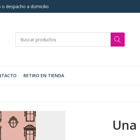
s) o despacho a domicilio
NTACTO
RETIRO EN TIENDA
Una 