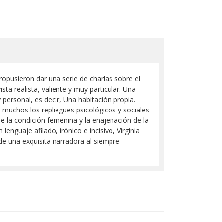
ropusieron dar una serie de charlas sobre el
ta realista, valiente y muy particular. Una
personal, es decir, Una habitación propia.
 muchos los repliegues psicológicos y sociales
de la condición femenina y la enajenación de la
enguaje afilado, irónico e incisivo, Virginia
 de una exquisita narradora al siempre