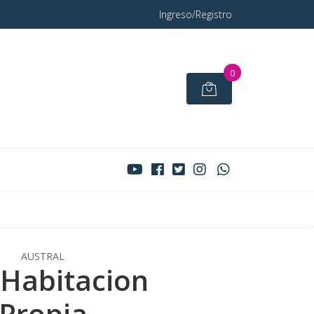
Ingreso/Registro
0
AUSTRAL
Habitacion
Propia