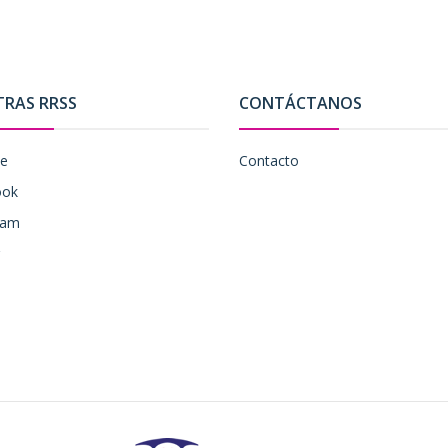
TRAS RRSS
CONTÁCTANOS
be
Contacto
ook
ram