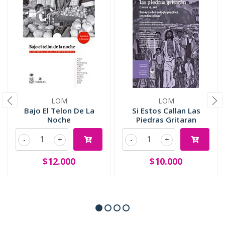
LOM
LOM
Bajo El Telon De La
Si Estos Callan Las
Noche
Piedras Gritaran
-
+
-
+
$12.000
$10.000