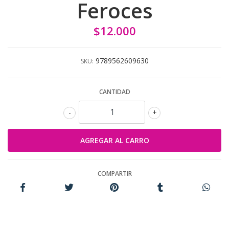
Feroces
$12.000
9789562609630
SKU:
CANTIDAD
-
+
COMPARTIR