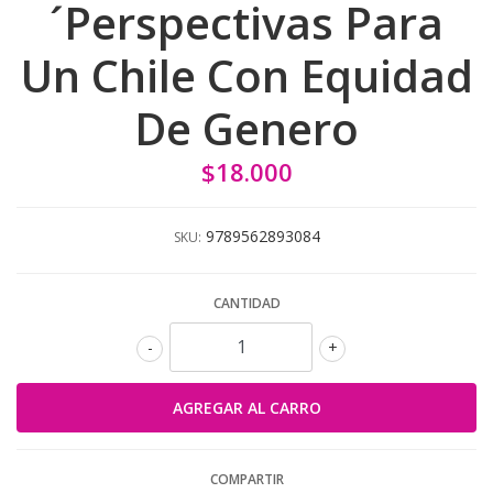
´Perspectivas Para
Un Chile Con Equidad
De Genero
$18.000
9789562893084
SKU:
CANTIDAD
-
+
COMPARTIR