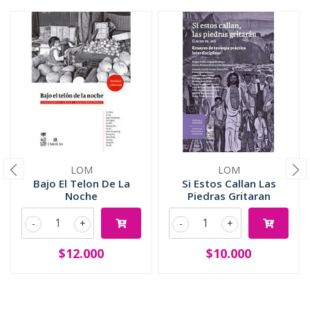
LOM
LOM
Bajo El Telon De La
Si Estos Callan Las
Noche
Piedras Gritaran
-
+
-
+
$12.000
$10.000