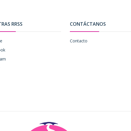
TRAS RRSS
CONTÁCTANOS
be
Contacto
ook
ram