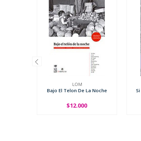
LOM
Bajo El Telon De La Noche
Si
$12.000
-
+
-