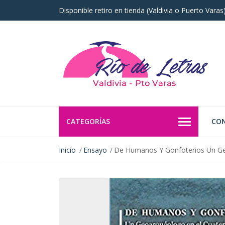
Disponible retiro en tienda (Valdivia o Puerto Vara
CATEGORÍAS
CO
Inicio
Ensayo
De Humanos Y Gonfoterios Un Ge