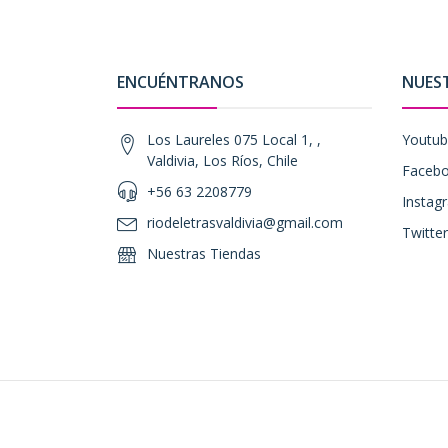
ENCUÉNTRANOS
NUES
Los Laureles 075 Local 1, ,
Youtu
Valdivia, Los Ríos, Chile
Faceb
+56 63 2208779
Instag
riodeletrasvaldivia@gmail.com
Twitter
Nuestras Tiendas