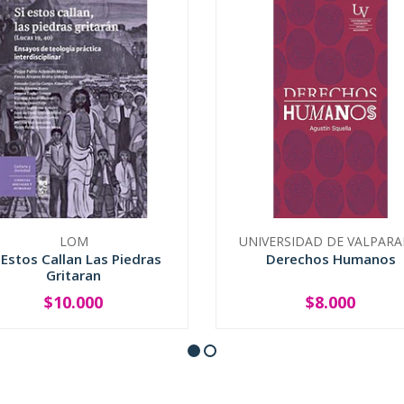
LOM
UNIVERSIDAD DE VALPARA
 Estos Callan Las Piedras
Derechos Humanos
Gritaran
$10.000
$8.000
+
-
+