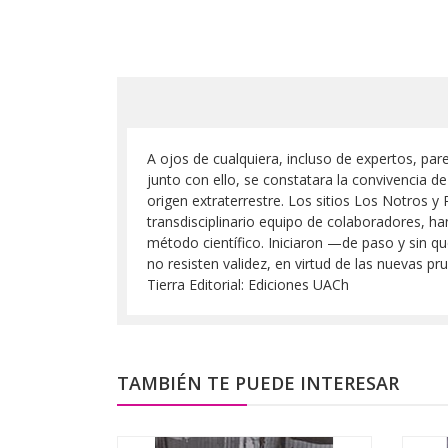
A ojos de cualquiera, incluso de expertos, par
junto con ello, se constatara la convivencia
origen extraterrestre. Los sitios Los Notros y
transdisciplinario equipo de colaboradores, ha
método científico. Iniciaron —de paso y sin q
no resisten validez, en virtud de las nuevas 
Tierra Editorial: Ediciones UACh
TAMBIÉN TE PUEDE INTERESAR