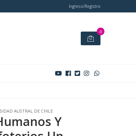
Ingreso/Registro
0
SIDAD AUSTRAL DE CHILE
Humanos Y
oterios Un