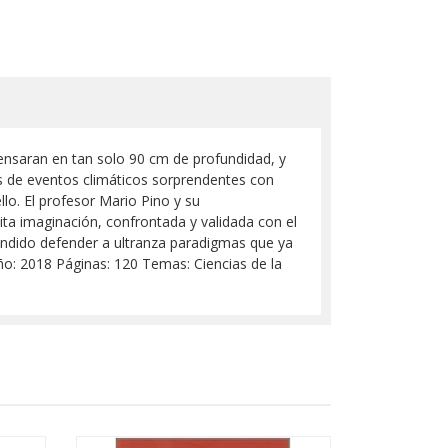
densaran en tan solo 90 cm de profundidad, y
s de eventos climáticos sorprendentes con
lo. El profesor Mario Pino y su
nita imaginación, confrontada y validada con el
tendido defender a ultranza paradigmas que ya
ño: 2018 Páginas: 120 Temas: Ciencias de la