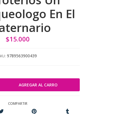
ueologo En El
aternario
$15.000
9789563900439
SKU:
COMPARTIR