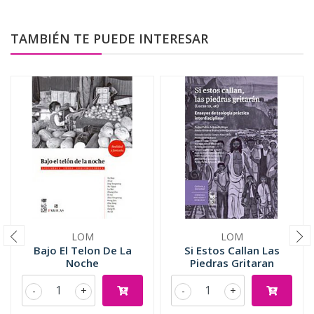
TAMBIÉN TE PUEDE INTERESAR
LOM
LOM
Bajo El Telon De La
Si Estos Callan Las
Noche
Piedras Gritaran
-
+
-
+