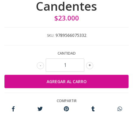
Candentes
$23.000
9789566075332
SKU:
CANTIDAD
-
+
COMPARTIR