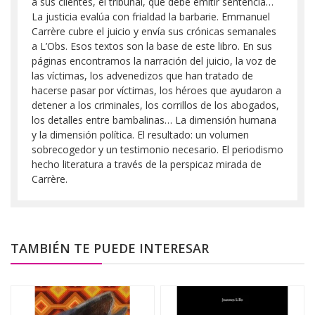
a sus clientes, el tribunal, que debe emitir sentencia…
La justicia evalúa con frialdad la barbarie. Emmanuel
Carrère cubre el juicio y envía sus crónicas semanales
a L’Obs. Esos textos son la base de este libro. En sus
páginas encontramos la narración del juicio, la voz de
las víctimas, los advenedizos que han tratado de
hacerse pasar por víctimas, los héroes que ayudaron a
detener a los criminales, los corrillos de los abogados,
los detalles entre bambalinas… La dimensión humana
y la dimensión política. El resultado: un volumen
sobrecogedor y un testimonio necesario. El periodismo
hecho literatura a través de la perspicaz mirada de
Carrère.
TAMBIÉN TE PUEDE INTERESAR