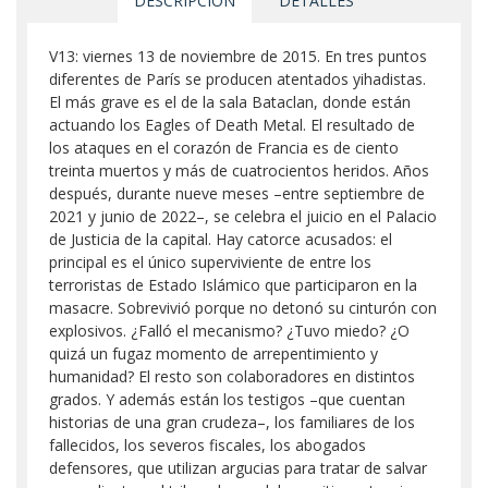
DESCRIPCIÓN
DETALLES
V13: viernes 13 de noviembre de 2015. En tres puntos
diferentes de París se producen atentados yihadistas.
El más grave es el de la sala Bataclan, donde están
actuando los Eagles of Death Metal. El resultado de
los ataques en el corazón de Francia es de ciento
treinta muertos y más de cuatrocientos heridos. Años
después, durante nueve meses –entre septiembre de
2021 y junio de 2022–, se celebra el juicio en el Palacio
de Justicia de la capital. Hay catorce acusados: el
principal es el único superviviente de entre los
terroristas de Estado Islámico que participaron en la
masacre. Sobrevivió porque no detonó su cinturón con
explosivos. ¿Falló el mecanismo? ¿Tuvo miedo? ¿O
quizá un fugaz momento de arrepentimiento y
humanidad? El resto son colaboradores en distintos
grados. Y además están los testigos –que cuentan
historias de una gran crudeza–, los familiares de los
fallecidos, los severos fiscales, los abogados
defensores, que utilizan argucias para tratar de salvar