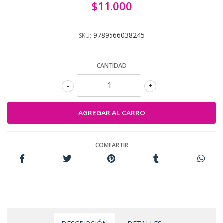
$11.000
9789566038245
SKU:
CANTIDAD
-
+
COMPARTIR