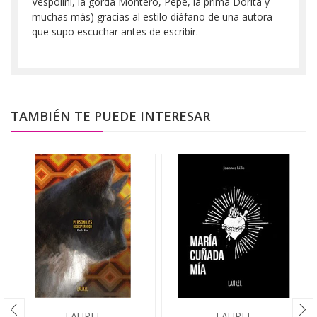
Vespolini, la gorda Montero, Pepé, la prima Dorita y
muchas más) gracias al estilo diáfano de una autora
que supo escuchar antes de escribir.
TAMBIÉN TE PUEDE INTERESAR
LAUREL
LAUREL