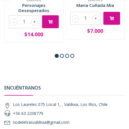
Personajes
Maria Cuñada Mia
Desesperados
-
+
-
+
$7.000
$14.000
ENCUÉNTRANOS
Los Laureles 075 Local 1, , Valdivia, Los Ríos, Chile
+56 63 2208779
riodeletrasvaldivia@gmail.com