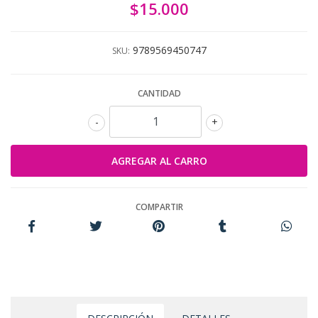
$15.000
9789569450747
SKU:
CANTIDAD
-
+
COMPARTIR