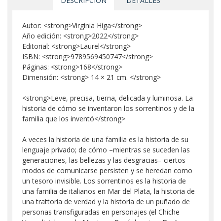
DESCRIPCIÓN
DETALLES
Autor: <strong>Virginia Higa</strong>
Año edición: <strong>2022</strong>
Editorial: <strong>Laurel</strong>
ISBN: <strong>9789569450747</strong>
Páginas: <strong>168</strong>
Dimensión: <strong> 14 × 21 cm. </strong>
<strong>Leve, precisa, tierna, delicada y luminosa. La
historia de cómo se inventaron los sorrentinos y de la
familia que los inventó</strong>
A veces la historia de una familia es la historia de su
lenguaje privado; de cómo –mientras se suceden las
generaciones, las bellezas y las desgracias– ciertos
modos de comunicarse persisten y se heredan como
un tesoro invisible. Los sorrentinos es la historia de
una familia de italianos en Mar del Plata, la historia de
una trattoria de verdad y la historia de un puñado de
personas transfiguradas en personajes (el Chiche