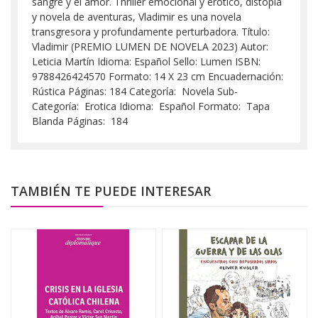
sangre y el amor. Thriller emocional y erótico, distopía
y novela de aventuras, Vladimir es una novela
transgresora y profundamente perturbadora. Título:
Vladimir (PREMIO LUMEN DE NOVELA 2023) Autor:
Leticia Martín Idioma: Español Sello: Lumen ISBN:
9788426424570 Formato: 14 X 23 cm Encuadernación:
Rústica Páginas: 184 Categoría: Novela Sub-
Categoría: Erotica Idioma: Español Formato: Tapa
Blanda Páginas: 184
TAMBIÉN TE PUEDE INTERESAR