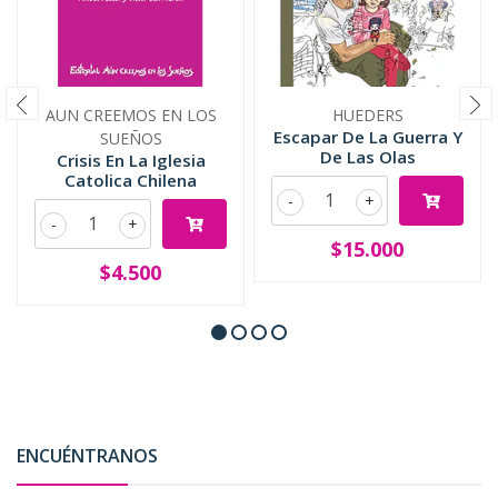
AUN CREEMOS EN LOS
HUEDERS
Escapar De La Guerra Y
SUEÑOS
De Las Olas
Crisis En La Iglesia
Catolica Chilena
-
+
-
+
$15.000
$4.500
ENCUÉNTRANOS