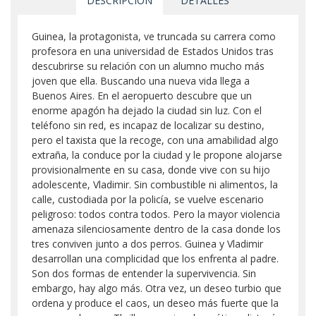
DESCRIPCIÓN
DETALLES
Guinea, la protagonista, ve truncada su carrera como
profesora en una universidad de Estados Unidos tras
descubrirse su relación con un alumno mucho más
joven que ella. Buscando una nueva vida llega a
Buenos Aires. En el aeropuerto descubre que un
enorme apagón ha dejado la ciudad sin luz. Con el
teléfono sin red, es incapaz de localizar su destino,
pero el taxista que la recoge, con una amabilidad algo
extraña, la conduce por la ciudad y le propone alojarse
provisionalmente en su casa, donde vive con su hijo
adolescente, Vladimir. Sin combustible ni alimentos, la
calle, custodiada por la policía, se vuelve escenario
peligroso: todos contra todos. Pero la mayor violencia
amenaza silenciosamente dentro de la casa donde los
tres conviven junto a dos perros. Guinea y Vladimir
desarrollan una complicidad que los enfrenta al padre.
Son dos formas de entender la supervivencia. Sin
embargo, hay algo más. Otra vez, un deseo turbio que
ordena y produce el caos, un deseo más fuerte que la