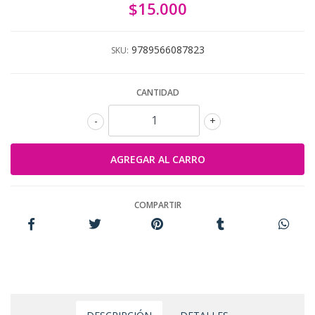
$15.000
9789566087823
SKU:
CANTIDAD
-
+
COMPARTIR