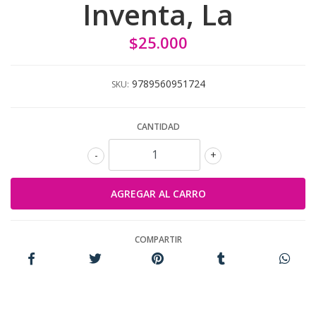
Inventa, La
$25.000
9789560951724
SKU:
CANTIDAD
-
+
COMPARTIR