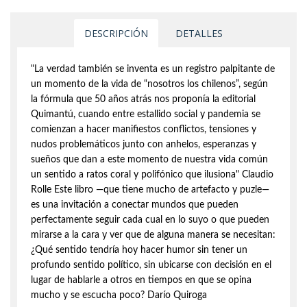
DESCRIPCIÓN
DETALLES
"La verdad también se inventa es un registro palpitante de
un momento de la vida de “nosotros los chilenos”, según
la fórmula que 50 años atrás nos proponía la editorial
Quimantú, cuando entre estallido social y pandemia se
comienzan a hacer manifiestos conflictos, tensiones y
nudos problemáticos junto con anhelos, esperanzas y
sueños que dan a este momento de nuestra vida común
un sentido a ratos coral y polifónico que ilusiona" Claudio
Rolle Este libro —que tiene mucho de artefacto y puzle—
es una invitación a conectar mundos que pueden
perfectamente seguir cada cual en lo suyo o que pueden
mirarse a la cara y ver que de alguna manera se necesitan:
¿Qué sentido tendría hoy hacer humor sin tener un
profundo sentido político, sin ubicarse con decisión en el
lugar de hablarle a otros en tiempos en que se opina
mucho y se escucha poco? Darío Quiroga