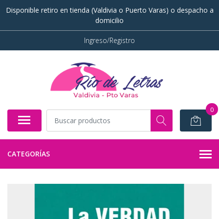
Disponible retiro en tienda (Valdivia o Puerto Varas) o despacho a
domicilio
Ingreso/Registro
0
CATEGORÍAS