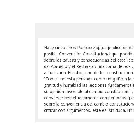
Hace cinco años Patricio Zapata publicó en es
posible Convención Constitucional que podría 
sobre las causas y consecuencias del estallido
del Apruebo y el Rechazo y una toma de posic
actualizada. El autor, uno de los constitucional
“Todas” no está pensada como un guiño a la co
gratitud y humildad las lecciones fundamenta
su opinión favorable al cambio constitucional, 
conversar respetuosamente con personas que ti
sobre la conveniencia del cambio constitucional.
criticar con argumentos, este es, sin duda, un 