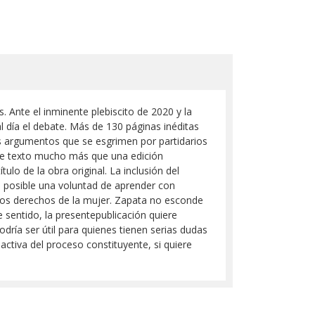
 Ante el inminente plebiscito de 2020 y la
l día el debate. Más de 130 páginas inéditas
tes argumentos que se esgrimen por partidarios
ste texto mucho más que una edición
tulo de la obra original. La inclusión del
a posible una voluntad de aprender con
los derechos de la mujer. Zapata no esconde
e sentido, la presentepublicación quiere
ría ser útil para quienes tienen serias dudas
 activa del proceso constituyente, si quiere