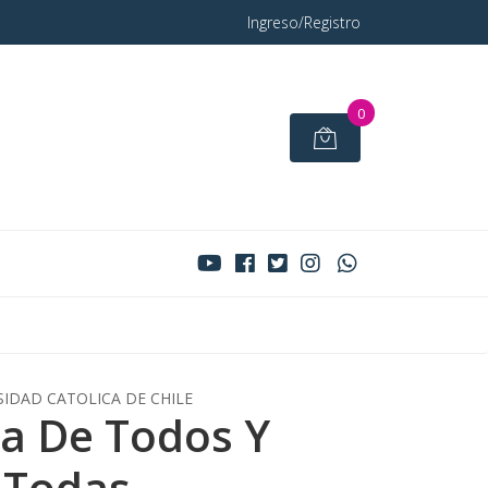
Ingreso/Registro
0
SIDAD CATOLICA DE CHILE
a De Todos Y
Todas