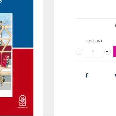
CANTIDAD
-
+