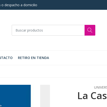
s) o despacho a domicilio
NTACTO
RETIRO EN TIENDA
UNIVER
La Cas