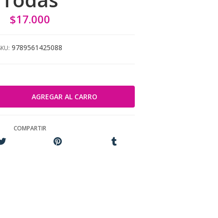
$17.000
9789561425088
SKU:
COMPARTIR