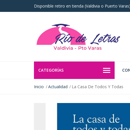
Disponible retiro en tienda (Valdivia o Puerto Vara
CATEGORÍAS
CO
Inicio
Actualidad
La Casa De Todos Y Todas