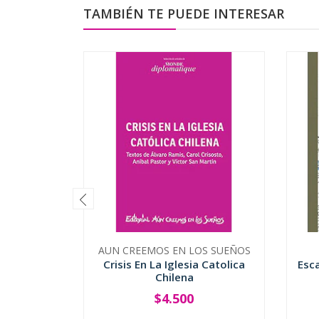
TAMBIÉN TE PUEDE INTERESAR
AUN CREEMOS EN LOS SUEÑOS
Crisis En La Iglesia Catolica
Esc
Chilena
$4.500
-
+
-