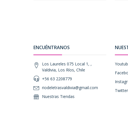
ENCUÉNTRANOS
NUES
Los Laureles 075 Local 1, ,
Youtu
Valdivia, Los Ríos, Chile
Faceb
+56 63 2208779
Instag
riodeletrasvaldivia@gmail.com
Twitter
Nuestras Tiendas