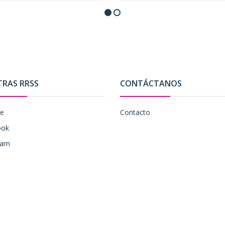
TRAS RRSS
CONTÁCTANOS
be
Contacto
ook
ram