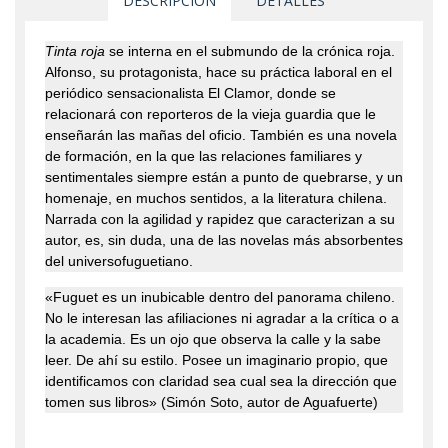
DESCRIPCIÓN
DETALLES
Tinta roja
se interna en el submundo de la crónica roja.
Alfonso, su protagonista, hace su práctica laboral en el
periódico sensacionalista El Clamor, donde se
relacionará con reporteros de la vieja guardia que le
enseñarán las mañas del oficio. También es una novela
de formación, en la que las relaciones familiares y
sentimentales siempre están a punto de quebrarse, y un
homenaje, en muchos sentidos, a la literatura chilena.
Narrada con la agilidad y rapidez que caracterizan a su
autor, es, sin duda, una de las novelas más absorbentes
del universofuguetiano.
«Fuguet es un inubicable dentro del panorama chileno.
No le interesan las afiliaciones ni agradar a la crítica o a
la academia. Es un ojo que observa la calle y la sabe
leer. De ahí su estilo. Posee un imaginario propio, que
identificamos con claridad sea cual sea la dirección que
tomen sus libros» (Simón Soto, autor de Aguafuerte)