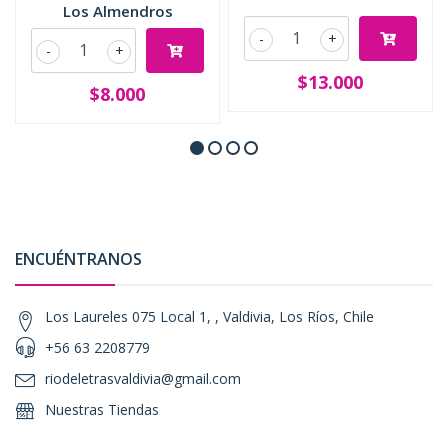
Los Almendros
-
+
-
+
$13.000
$8.000
ENCUÉNTRANOS
Los Laureles 075 Local 1, , Valdivia, Los Ríos, Chile
+56 63 2208779
riodeletrasvaldivia@gmail.com
Nuestras Tiendas