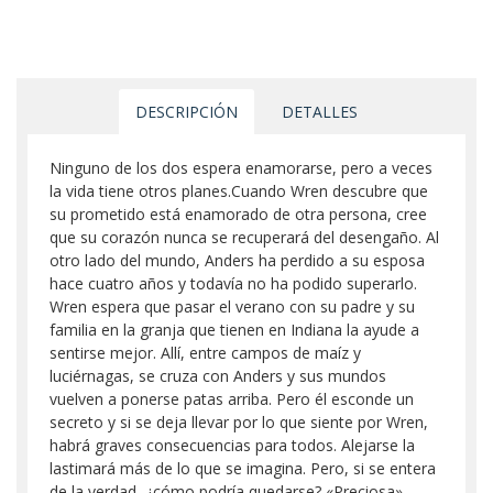
DESCRIPCIÓN
DETALLES
Ninguno de los dos espera enamorarse, pero a veces
la vida tiene otros planes.Cuando Wren descubre que
su prometido está enamorado de otra persona, cree
que su corazón nunca se recuperará del desengaño. Al
otro lado del mundo, Anders ha perdido a su esposa
hace cuatro años y todavía no ha podido superarlo.
Wren espera que pasar el verano con su padre y su
familia en la granja que tienen en Indiana la ayude a
sentirse mejor. Allí, entre campos de maíz y
luciérnagas, se cruza con Anders y sus mundos
vuelven a ponerse patas arriba. Pero él esconde un
secreto y si se deja llevar por lo que siente por Wren,
habrá graves consecuencias para todos. Alejarse la
lastimará más de lo que se imagina. Pero, si se entera
de la verdad, ¿cómo podría quedarse? «Preciosa».