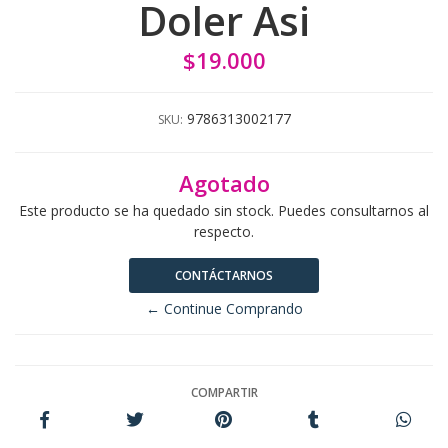
Doler Asi
$19.000
9786313002177
SKU:
Agotado
Este producto se ha quedado sin stock. Puedes consultarnos al
respecto.
CONTÁCTARNOS
← Continue Comprando
COMPARTIR