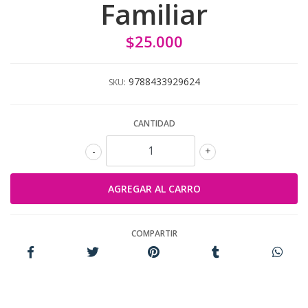
Familiar
$25.000
9788433929624
SKU:
CANTIDAD
-
+
COMPARTIR