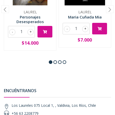
LAUREL
LAUREL
Personajes
Maria Cuñada Mia
Desesperados
-
+
-
+
$7.000
$14.000
ENCUÉNTRANOS
Los Laureles 075 Local 1, , Valdivia, Los Ríos, Chile
+56 63 2208779