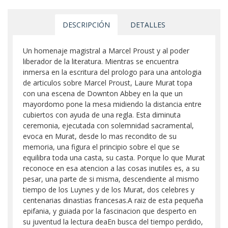
DESCRIPCIÓN
DETALLES
Un homenaje magistral a Marcel Proust y al poder
liberador de la literatura. Mientras se encuentra
inmersa en la escritura del prologo para una antologia
de articulos sobre Marcel Proust, Laure Murat topa
con una escena de Downton Abbey en la que un
mayordomo pone la mesa midiendo la distancia entre
cubiertos con ayuda de una regla. Esta diminuta
ceremonia, ejecutada con solemnidad sacramental,
evoca en Murat, desde lo mas recondito de su
memoria, una figura el principio sobre el que se
equilibra toda una casta, su casta. Porque lo que Murat
reconoce en esa atencion a las cosas inutiles es, a su
pesar, una parte de si misma, descendiente al mismo
tiempo de los Luynes y de los Murat, dos celebres y
centenarias dinastias francesas.A raiz de esta pequeña
epifania, y guiada por la fascinacion que desperto en
su juventud la lectura deaEn busca del tiempo perdido,